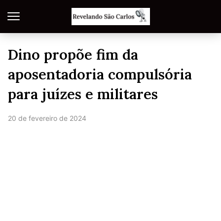
Dino propõe fim da
aposentadoria compulsória
para juízes e militares
20 de fevereiro de 2024