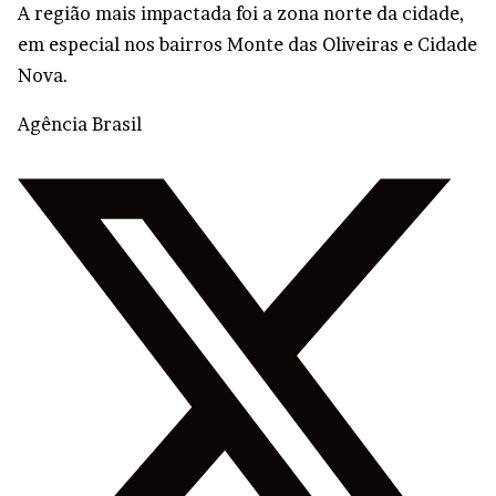
A região mais impactada foi a zona norte da cidade,
em especial nos bairros Monte das Oliveiras e Cidade
Nova.
Agência Brasil