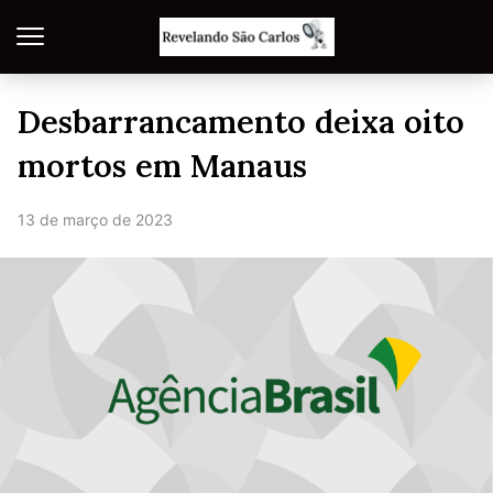
Desbarrancamento deixa oito
mortos em Manaus
13 de março de 2023