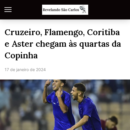
Cruzeiro, Flamengo, Coritiba
e Aster chegam às quartas da
Copinha
17 de janeiro de 2024