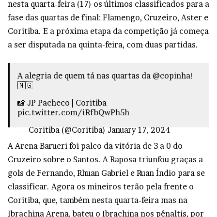
nesta quarta-feira (17) os últimos classificados para a
fase das quartas de final: Flamengo, Cruzeiro, Aster e
Coritiba. E a próxima etapa da competição já começa
a ser disputada na quinta-feira, com duas partidas.
A alegria de quem tá nas quartas da
@copinha
!
🇳🇬
📸 JP Pacheco | Coritiba
pic.twitter.com/iRfbQwPh5h
— Coritiba (@Coritiba)
January 17, 2024
A Arena Barueri foi palco da vitória de 3 a 0 do
Cruzeiro sobre o Santos. A Raposa triunfou graças a
gols de Fernando, Rhuan Gabriel e Ruan Índio para se
classificar. Agora os mineiros terão pela frente o
Coritiba, que, também nesta quarta-feira mas na
Ibrachina Arena, bateu o Ibrachina nos pênaltis, por