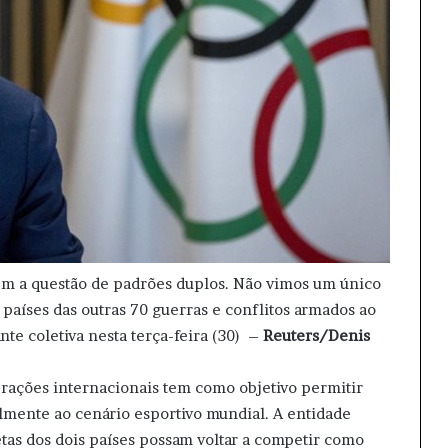
em a questão de padrões duplos. Não vimos um único
 países das outras 70 guerras e conflitos armados ao
e coletiva nesta terça-feira (30) –
Reuters/Denis
rações internacionais tem como objetivo permitir
almente ao cenário esportivo mundial. A entidade
etas dos dois países possam voltar a competir como