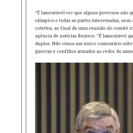
“É lamentável ver que alguns governos não 
olímpico e todas as partes interessadas, nem
coletiva, ao final de uma reunião do comitê 
agência de notícias Reuters. “É lamentável 
duplos. Não vimos um único comentário sobre 
guerras e conflitos armados ao redor do mun