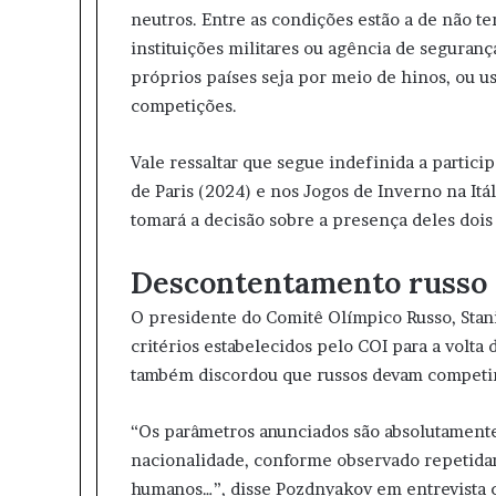
neutros. Entre as condições estão a de não te
instituições militares ou agência de seguran
próprios países seja por meio de hinos, ou u
competições.
Vale ressaltar que segue indefinida a partici
de Paris (2024) e nos Jogos de Inverno na Itá
tomará a decisão sobre a presença deles do
Descontentamento russo
O presidente do Comitê Olímpico Russo, Stani
critérios estabelecidos pelo COI para a volta 
também discordou que russos devam competir
“Os parâmetros anunciados são absolutamente 
nacionalidade, conforme observado repetidam
humanos…”, disse Pozdnyakov em entrevista co