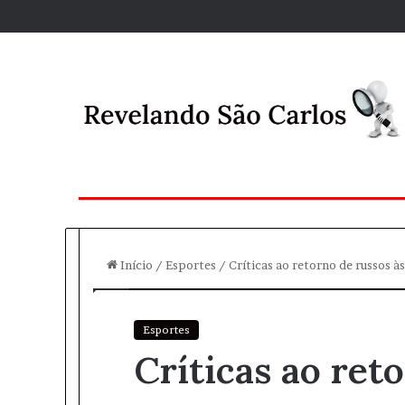
Início
/
Esportes
/
Críticas ao retorno de russos à
Esportes
Críticas ao ret