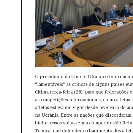
O presidente do Comitê Olímpico Internacion
“lamentáveis” as críticas de alguns países e
última terça-feira (28), para que federações 
às competições internacionais, como atletas 
atletas estava em vigor desde fevereiro do an
na Ucrânia. Entre as nações que discordaram 
bielorrussos voltassem a competir estão Rei
Tcheca, que defendem o banimento dos atleta