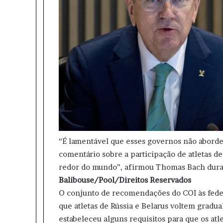
“É lamentável que esses governos não abord
comentário sobre a participação de atletas de
redor do mundo”, afirmou Thomas Bach durant
Balibouse/Pool/Direitos Reservados
O conjunto de recomendações do COI às fede
que atletas de Rússia e Belarus voltem gradu
estabeleceu alguns requisitos para que os atl