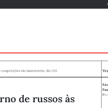
Ve
s competições são lamentáveis, diz COI
São
Pau
orno de russos às
6 