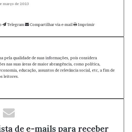
de março de 2023
p
Telegram
Compartilhar via e-mail
Imprimir
ma pela qualidade de suas informações, pois considera
ões nas suas áreas de maior abrangência, como política,
 economia, educação, assuntos de relevância social, etc, a fim de
s leitores.
ista de e-mails para receber