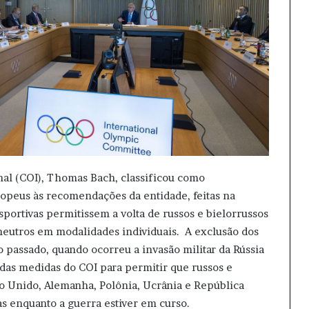
al (COI), Thomas Bach, classificou como
uropeus às recomendações da entidade, feitas na
esportivas permitissem a volta de russos e bielorrussos
neutros em modalidades individuais. A exclusão dos
o passado, quando ocorreu a invasão militar da Rússia
das medidas do COI para permitir que russos e
no Unido, Alemanha, Polônia, Ucrânia e República
s enquanto a guerra estiver em curso.