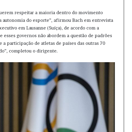
querem respeitar a maioria dentro do movimento
 a autonomia do esporte”, afirmou Bach em entrevista
executivo em Lausanne (Suíça), de acordo com a
que esses governos não abordem a questão de padrões
a participação de atletas de países das outras 70
do”, completou o dirigente.