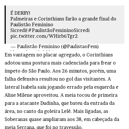
É DERBY!
Palmeiras e Corinthians farão a grande final do
Paulistão Feminino
Sicredi!
#PaulistãoFemininoSicredi
pic.twitter.com/WHirb6Tgr2
— Paulistão Feminino (@PaulistaoFem)
November 10, 2024
Em vantagem no placar agregado, o Corinthians
adotou uma postura mais cadenciada para frear o
ímpeto do São Paulo. Aos 26 minutos, porém, uma
falha defensiva resultou no gol das visitantes. A
lateral Isabela saiu jogando errado pela esquerda e
Aline Milene aproveitou. A meia tocou de primeira
para a atacante Dudinha, que bateu da entrada da
área, no canto da goleira Lelê. Mais ligadas, as
Soberanas quase ampliaram aos 38, em cabeçada da
meia Serrana, que foi no travessão.