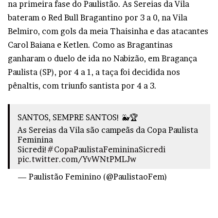
na primeira fase do Paulistão. As Sereias da Vila
bateram o Red Bull Bragantino por 3 a 0, na Vila
Belmiro, com gols da meia Thaisinha e das atacantes
Carol Baiana e Ketlen. Como as Bragantinas
ganharam o duelo de ida no Nabizão, em Bragança
Paulista (SP), por 4 a 1, a taça foi decidida nos
pênaltis, com triunfo santista por 4 a 3.
SANTOS, SEMPRE SANTOS! 🐳🏆
As Sereias da Vila são campeãs da Copa Paulista
Feminina
Sicredi!
#CopaPaulistaFemininaSicredi
pic.twitter.com/YvWNtPMLJw
— Paulistão Feminino (@PaulistaoFem)
November 10, 2024