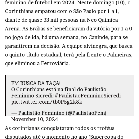
feminino de futebol em 2024. Neste domingo (10), o
Corinthians empatou com o São Paulo por 1 a 1,
diante de quase 33 mil pessoas na Neo Química
Arena. As Brabas se beneficiaram da vitória por 1 a 0
no jogo de ida, há uma semana, no Canindé, para se
garantirem na decisão. A equipe alvinegra, que busca
o quinto título estadual, terá pela frente o Palmeiras,
que eliminou a Ferroviária.
EM BUSCA DA TAÇA!
O Corinthians está na final do Paulistão
Feminino Sicredi!
#PaulistãoFemininoSicredi
pic.twitter.com/tb0P5g2k8k
— Paulistão Feminino (@PaulistaoFem)
November 10, 2024
As corintianas conquistaram todos os troféus
disputados até o momento no ano (Supercopa do