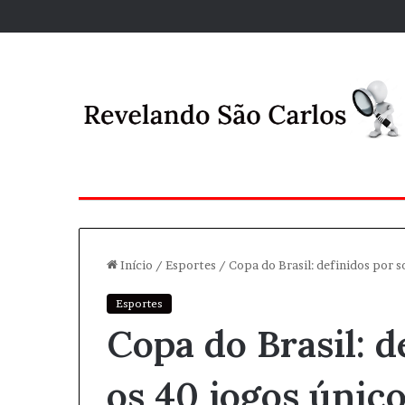
Início
/
Esportes
/
Copa do Brasil: definidos por so
Esportes
Copa do Brasil: d
os 40 jogos único