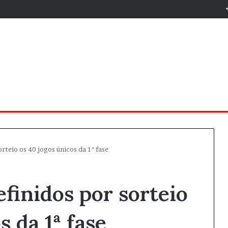
rteio os 40 jogos únicos da 1ª fase
efinidos por sorteio
s da 1ª fase