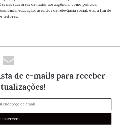
ões nas suas áreas de maior abrangência, como política,
 economia, educação, assuntos de relevância social, etc, a fim de
s leitores.
ista de e-mails para receber
tualizações!