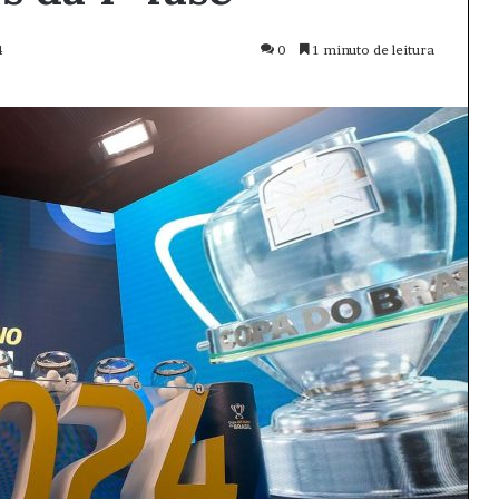
4
0
1 minuto de leitura