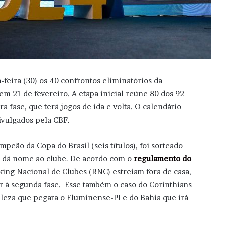
a-feira (30) os 40 confrontos eliminatórios da
em 21 de fevereiro. A etapa inicial reúne 80 dos 92
ra fase, que terá jogos de ida e volta. O calendário
ivulgados pela CBF.
peão da Copa do Brasil (seis títulos), foi sorteado
ue dá nome ao clube. De acordo com o
regulamento do
ing Nacional de Clubes (RNC) estreiam fora de casa,
 à segunda fase. Esse também o caso do Corinthians
taleza que pegara o Fluminense-PI e do Bahia que irá