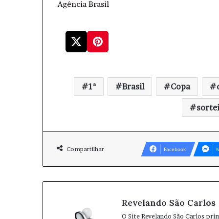
Agência Brasil
1ª
Brasil
Copa
sorte
Compartilhar
Facebook
M
Revelando São Carlos
O Site Revelando São Carlos pri