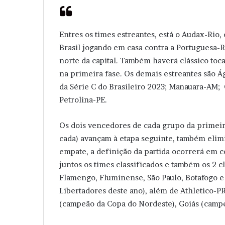
Entres os times estreantes, está o Audax-Rio,
Brasil jogando em casa contra a Portuguesa-R
norte da capital. Também haverá clássico toca
na primeira fase. Os demais estreantes são 
da Série C do Brasileiro 2023; Manauara-AM; 
Petrolina-PE.
Os dois vencedores de cada grupo da primeir
cada) avançam à etapa seguinte, também elimi
empate, a definição da partida ocorrerá em cob
juntos os times classificados e também os 2 c
Flamengo, Fluminense, São Paulo, Botafogo e
Libertadores deste ano), além de Athletico-PR
(campeão da Copa do Nordeste), Goiás (campe