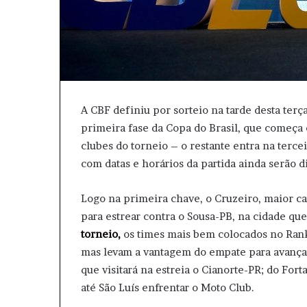
A CBF definiu por sorteio na tarde desta terç
primeira fase da Copa do Brasil, que começa 
clubes do torneio – o restante entra na tercei
com datas e horários da partida ainda serão d
Logo na primeira chave, o Cruzeiro, maior cam
para estrear contra o Sousa-PB, na cidade q
torneio,
os times mais bem colocados no Rank
mas levam a vantagem do empate para avançar
que visitará na estreia o Cianorte-PR; do For
até São Luís enfrentar o Moto Club.