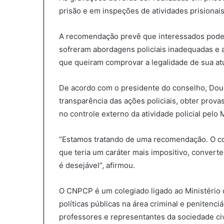
prisão e em inspeções de atividades prisionais
A recomendação prevê que interessados pode
sofreram abordagens policiais inadequadas e
que queiram comprovar a legalidade de sua at
De acordo com o presidente do conselho, Doug
transparência das ações policiais, obter provas
no controle externo da atividade policial pelo 
“Estamos tratando de uma recomendação. O co
que teria um caráter mais impositivo, conver
é desejável”, afirmou.
O CNPCP é um colegiado ligado ao Ministério d
políticas públicas na área criminal e penitenciá
professores e representantes da sociedade civ