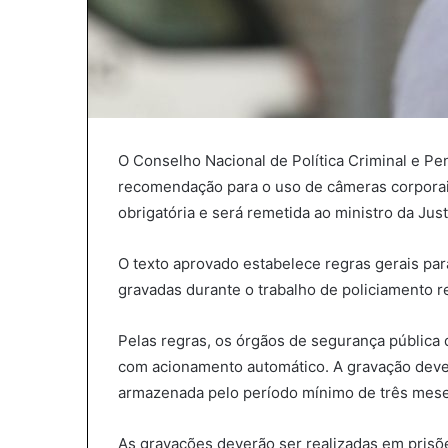
O Conselho Nacional de Política Criminal e Pe
recomendação para o uso de câmeras corporais
obrigatória e será remetida ao ministro da Jus
O texto aprovado estabelece regras gerais p
gravadas durante o trabalho de policiamento r
Pelas regras, os órgãos de segurança pública
com acionamento automático. A gravação deverá
armazenada pelo período mínimo de três mes
As gravações deverão ser realizadas em pris