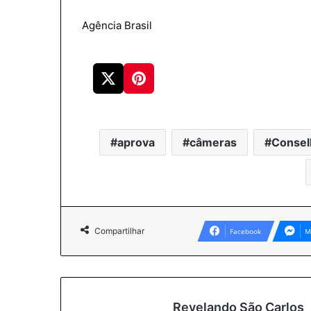
Agência Brasil
aprova
câmeras
Consel
Compartilhar
Facebook
M
Revelando São Carlos