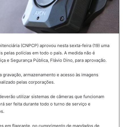
nitenciária (CNPCP) aprovou nesta sexta-feira (19) uma
 pelas polícias em todo o país. A medida não é
tiça e Segurança Pública, Flávio Dino, para aprovação.
ara gravação, armazenamento e acesso às imagens
ealizado pelas corporações.
 deverão utilizar sistemas de câmeras que funcionam
 ser feita durante todo o turno de serviço e
es.
ões em flagrante, no cumprimento de mandados de