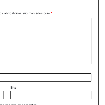
s obrigatórios são marcados com
*
Site
ima vez que eu comentar.