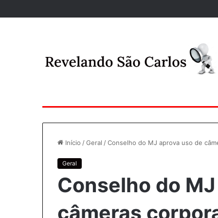
Início
/
Geral
/
Conselho do MJ aprova uso de câmer
Geral
Conselho do MJ 
câmeras corporai