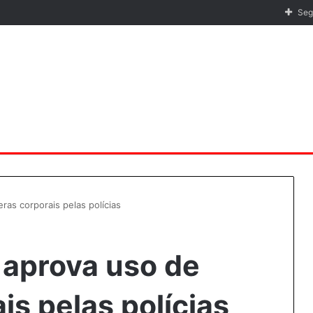
Seg
as corporais pelas polícias
aprova uso de
s pelas polícias