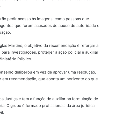
.
rão pedir acesso às imagens, como pessoas que
 agentes que forem acusados de abuso de autoridade e
uação.
las Martins, o objetivo da recomendação é reforçar a
 para investigações, proteger a ação policial e auxiliar
Ministério Público.
nselho deliberou em vez de aprovar uma resolução,
ter em recomendação, que aponta um horizonte do que
a Justiça e tem a função de auxiliar na formulação de
ria. O grupo é formado profissionais da área jurídica,
il.