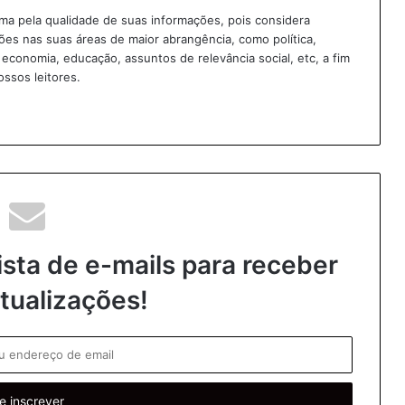
ima pela qualidade de suas informações, pois considera
sões nas suas áreas de maior abrangência, como política,
, economia, educação, assuntos de relevância social, etc, a fim
ossos leitores.
ista de e-mails para receber
tualizações!