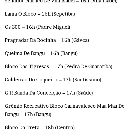
Senador Nabuco De Vila Isabel – 16h (Vila Isabel)
Lama O Bloco – 16h (Sepetiba)
Os 300 – 16h (Padre Miguel)
Pragradar Da Rocinha – 16h (Gávea)
Queima De Bangu – 16h (Bangu)
Bloco Das Tigresas – 17h (Pedra De Guaratiba)
Caldeirão Do Coqueiro – 17h (Santíssimo)
G.R Banda Da Conceição – 17h (Saúde)
Grêmio Recreativo Bloco Carnavalesco Mau Mau De
Bangu – 17h (Bangu)
Bloco Da Treta – 18h (Centro)