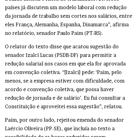
países já discutem um modelo laboral com redução
da jornada de trabalho sem cortes nos salários, entre
eles França, Alemanha, Espanha, Dinamarca”, afirma
no relatório, senador Paulo Paim (PT-RS).
O relator do texto disse que acatou sugestão do
senador Izalci Lucas (PSDB-DF) para permitir a
redução salarial nos casos em que ela for aprovada
em convenção coletiva. “[Izalci] pede: ‘Paim, pelo
menos, se a empresa estiver com dificuldade, com
acordo e convenção coletiva, que possa haver
redução de jornada e de salário’. Eu fui consultar a
Constituição e aproveitei essa sugestão”, relatou.
Paim, por outro lado, rejeitou emenda do senador
Laércio Oliveira (PP-SE), que incluía no texto a