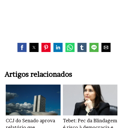
Artigos relacionados
CCJ do Senado aprova
Tebet: Pec da Blindagem
relatório que
é risco à democracia e