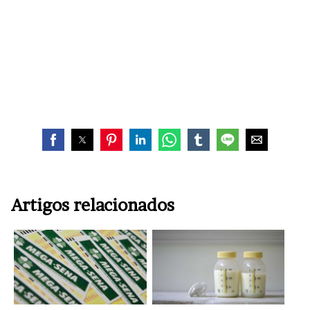
Artigos relacionados