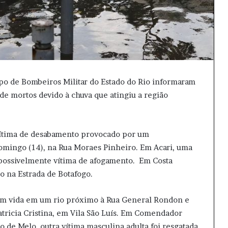
orpo de Bombeiros Militar do Estado do Rio informaram
e mortos devido à chuva que atingiu a região
ítima de desabamento provocado por um
omingo (14), na Rua Moraes Pinheiro. Em Acari, uma
 possivelmente vítima de afogamento. Em Costa
o na Estrada de Botafogo.
em vida em um rio próximo à Rua General Rondon e
icia Cristina, em Vila São Luís. Em Comendador
o de Melo, outra vítima masculina adulta foi resgatada