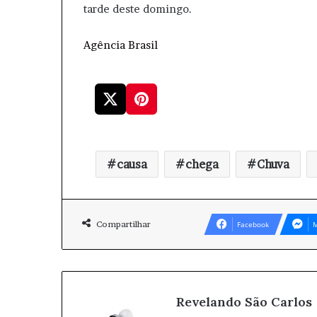
tarde deste domingo.
Agência Brasil
causa
chega
Chuva
Compartilhar
Facebook
M
Revelando São Carlos