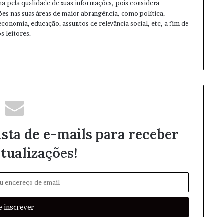
ma pela qualidade de suas informações, pois considera
ões nas suas áreas de maior abrangência, como política,
 economia, educação, assuntos de relevância social, etc, a fim de
s leitores.
ista de e-mails para receber
tualizações!