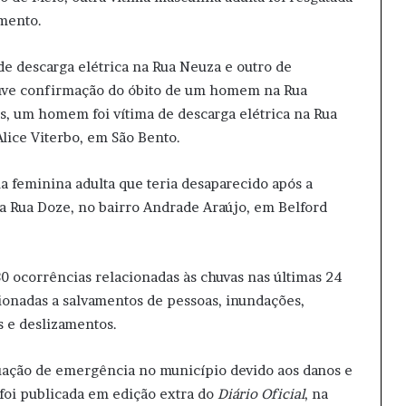
amento.
e descarga elétrica na Rua Neuza e outro de
uve confirmação do óbito de um homem na Rua
s, um homem foi vítima de descarga elétrica na Rua
lice Viterbo, em São Bento.
 feminina adulta que teria desaparecido após a
da Rua Doze, no bairro Andrade Araújo, em Belford
0 ocorrências relacionadas às chuvas nas últimas 24
cionadas a salvamentos de pessoas, inundações,
s e deslizamentos.
tuação de emergência no município devido aos danos e
foi publicada em edição extra do
Diário Oficial
, na