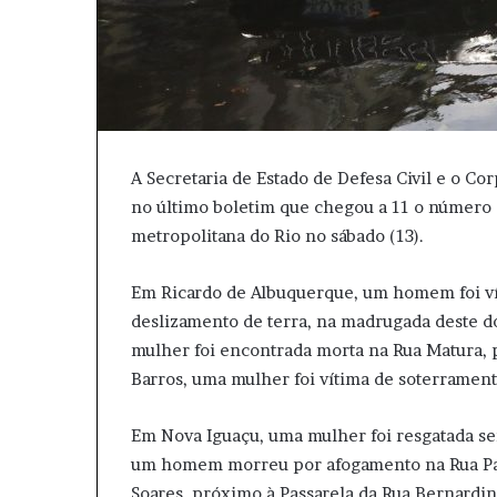
A Secretaria de Estado de Defesa Civil e o C
no último boletim que chegou a 11 o número d
metropolitana do Rio no sábado (13).
Em Ricardo de Albuquerque, um homem foi v
deslizamento de terra, na madrugada deste d
mulher foi encontrada morta na Rua Matura,
Barros, uma mulher foi vítima de soterrament
Em Nova Iguaçu, uma mulher foi resgatada s
um homem morreu por afogamento na Rua Patr
Soares, próximo à Passarela da Rua Bernardin