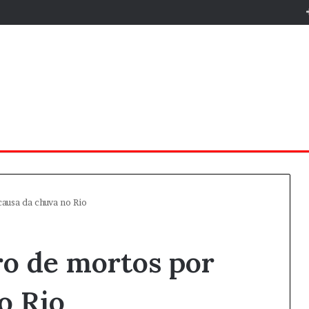
ausa da chuva no Rio
ro de mortos por
o Rio