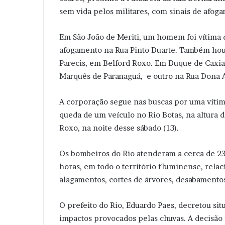
sem vida pelos militares, com sinais de afog
Em São João de Meriti, um homem foi vítima d
afogamento na Rua Pinto Duarte. Também ho
Parecis, em Belford Roxo. Em Duque de Caxia
Marquês de Paranaguá, e outro na Rua Dona A
A corporação segue nas buscas por uma vítima
queda de um veículo no Rio Botas, na altura 
Roxo, na noite desse sábado (13).
Os bombeiros do Rio atenderam a cerca de 23
horas, em todo o território fluminense, rela
alagamentos, cortes de árvores, desabamento
O prefeito do Rio, Eduardo Paes, decretou si
impactos provocados pelas chuvas. A decisão 