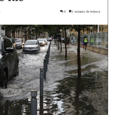
4
0
1 minuto de leitura