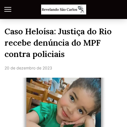
Caso Heloísa: Justiça do Rio
recebe denúncia do MPF
contra policiais
20 de dezembro de 2023