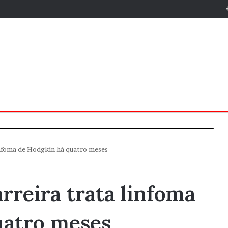
linfoma de Hodgkin há quatro meses
rreira trata linfoma
uatro meses