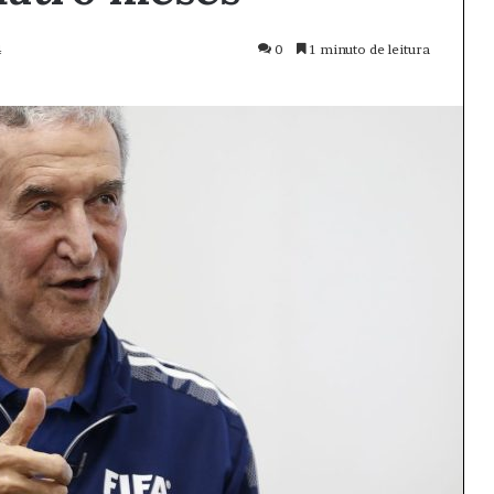
4
0
1 minuto de leitura