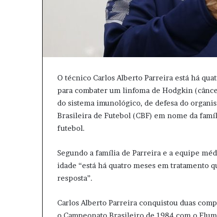
O técnico Carlos Alberto Parreira está há qu
para combater um linfoma de Hodgkin (câncer 
do sistema imunológico, de defesa do organis
Brasileira de Futebol (CBF) em nome da famíl
futebol.
Segundo a família de Parreira e a equipe méd
idade “está há quatro meses em tratamento 
resposta”.
Carlos Alberto Parreira conquistou duas comp
o Campeonato Brasileiro de 1984 com o Flumi