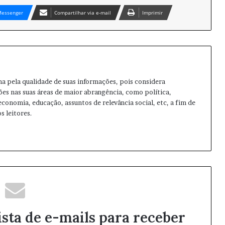
essenger
Compartilhar via e-mail
Imprimir
ma pela qualidade de suas informações, pois considera
ões nas suas áreas de maior abrangência, como política,
 economia, educação, assuntos de relevância social, etc, a fim de
s leitores.
ista de e-mails para receber