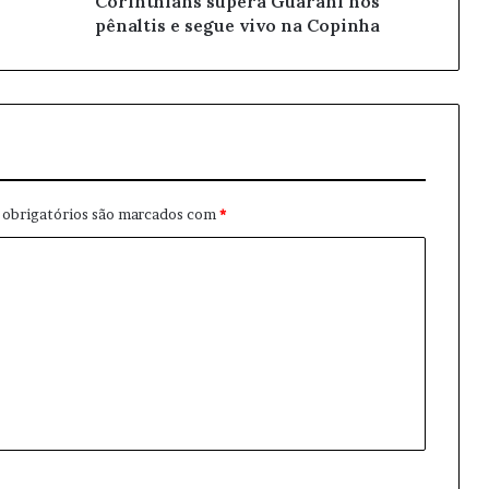
Corinthians supera Guarani nos
pênaltis e segue vivo na Copinha
obrigatórios são marcados com
*