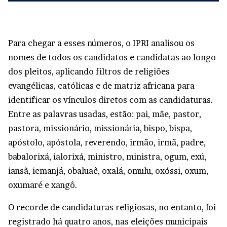
Para chegar a esses números, o IPRI analisou os
nomes de todos os candidatos e candidatas ao longo
dos pleitos, aplicando filtros de religiões
evangélicas, católicas e de matriz africana para
identificar os vínculos diretos com as candidaturas.
Entre as palavras usadas, estão: pai, mãe, pastor,
pastora, missionário, missionária, bispo, bispa,
apóstolo, apóstola, reverendo, irmão, irmã, padre,
babalorixá, ialorixá, ministro, ministra, ogum, exú,
iansã, iemanjá, obaluaê, oxalá, omulu, oxóssi, oxum,
oxumaré e xangô.
O recorde de candidaturas religiosas, no entanto, foi
registrado há quatro anos, nas eleições municipais