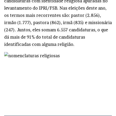
candidaturas com identidade religiosa apuradas no
levantamento do IPRI/FSB. Nas eleições deste ano,
os termos mais recorrentes são: pastor (2.856),
irmão (1.777), pastora (862), irmã (835) e missionária
(247). Juntos, eles somam 6.557 candidaturas, o que
dá mais de 91% do total de candidaturas
identificadas com alguma religião.