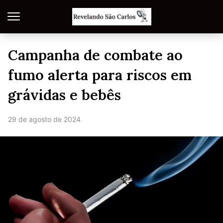
Campanha de combate ao
fumo alerta para riscos em
grávidas e bebês
29 de agosto de 2024