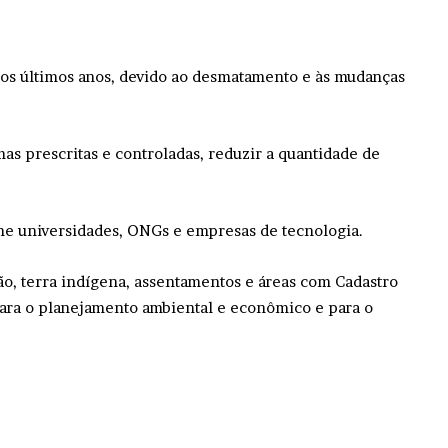
nos últimos anos, devido ao desmatamento e às mudanças
mas prescritas e controladas, reduzir a quantidade de
ne universidades, ONGs e empresas de tecnologia.
ão, terra indígena, assentamentos e áreas com Cadastro
 para o planejamento ambiental e econômico e para o