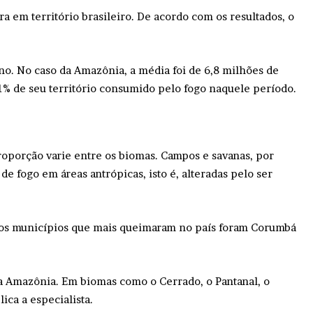
ra em território brasileiro. De acordo com os resultados, o
no. No caso da Amazônia, a média foi de 6,8 milhões de
51% de seu território consumido pelo fogo naquele período.
roporção varie entre os biomas. Campos e savanas, por
e fogo em áreas antrópicas, isto é, alteradas pelo ser
á os municípios que mais queimaram no país foram Corumbá
a Amazônia. Em biomas como o Cerrado, o Pantanal, o
ca a especialista.