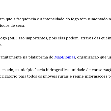
ram que a frequência e a intensidade do fogo têm aumentado 
íodos de seca.
Fogo (MIF) são importantes, pois elas podem, através das quei
.
atuitamente na plataforma do
MapBiomas
, organização que u
, estado, município, bacia hidrográfica, unidade de conservaç
obrigatório para todos os imóveis rurais e reúne informações