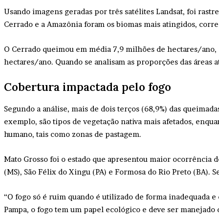
Usando imagens geradas por três satélites Landsat, foi rastre
Cerrado e a Amazônia foram os biomas mais atingidos, corr
O Cerrado queimou em média 7,9 milhões de hectares/ano, ou 
hectares/ano. Quando se analisam as proporções das áreas at
Cobertura impactada pelo fogo
Segundo a análise, mais de dois terços (68,9%) das queimad
exemplo, são tipos de vegetação nativa mais afetados, enqua
humano, tais como zonas de pastagem.
Mato Grosso foi o estado que apresentou maior ocorrência d
(MS), São Félix do Xingu (PA) e Formosa do Rio Preto (BA).
“O fogo só é ruim quando é utilizado de forma inadequada 
Pampa, o fogo tem um papel ecológico e deve ser manejado de