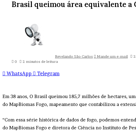
Brasil queimou área equivalente a 
Revelando São Carlos
Mande um e-mail
2
0
2 minutos de leitura
WhatsApp
Telegram
Em 38 anos, O Brasil queimou 185,7 milhões de hectares, uma 
do MapBiomas Fogo, mapeamento que contabilizou a extensão
“Com essa série histórica de dados de fogo, podemos entend
do MapBiomas Fogo e diretora de Ciência no Instituto de Pe