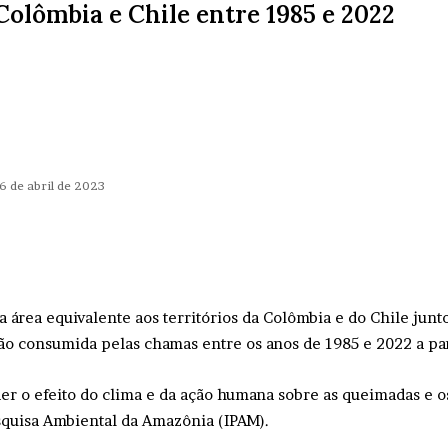
Colômbia e Chile entre 1985 e 2022
6 de abril de 2023
área equivalente aos territórios da Colômbia e do Chile junto
 consumida pelas chamas entre os anos de 1985 e 2022 a part
er o efeito do clima e da ação humana sobre as queimadas e o
squisa Ambiental da Amazônia (IPAM).