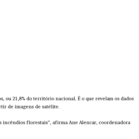
s, ou 21,8% do território nacional. É o que revelam os dados
ir de imagens de satélite.
s incêndios florestais”, afirma Ane Alencar, coordenadora