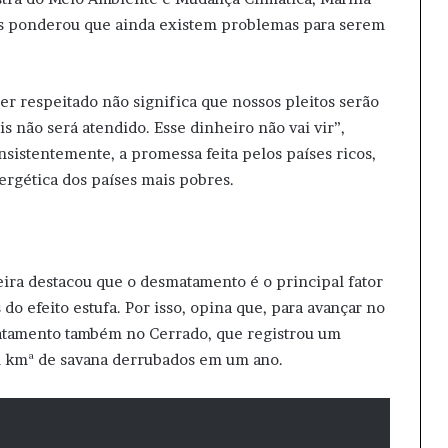
Mas ponderou que ainda existem problemas para serem
 ser respeitado não significa que nossos pleitos serão
is não será atendido. Esse dinheiro não vai vir”,
nsistentemente, a promessa feita pelos países ricos,
ergética dos países mais pobres.
eira destacou que o desmatamento é o principal fator
do efeito estufa. Por isso, opina que, para avançar no
matamento também no Cerrado, que registrou um
l kmª de savana derrubados em um ano.