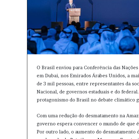
O Brasil enviou para Conferência das Naçõe
em Dubai, nos Emirados Árabes Unidos, a maio
de 3 mil pessoas, entre representantes da so
Nacional, de governos estaduais e do federal
protagonismo do Brasil no debate climático 
Com uma redução do desmatamento na Amazôn
governo espera convencer o mundo de que é 
Por outro lado, o aumento do desmatamento do