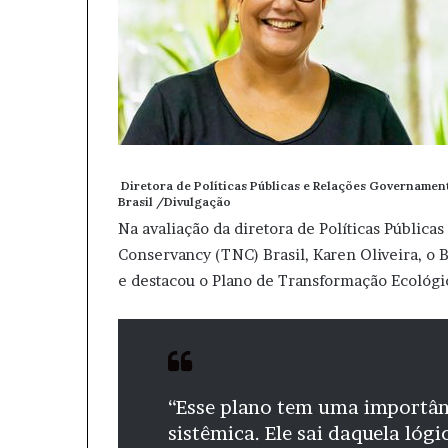
Diretora de Políticas Públicas e Relações Governament
Brasil /Divulgação
Na avaliação da diretora de Políticas Públic
Conservancy (TNC) Brasil, Karen Oliveira, o 
e destacou o Plano de Transformação Ecológi
“Esse plano tem uma importân
sistêmica. Ele sai daquela lógi