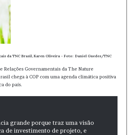
ais da TNC Brasil, Karen Oliveira – Foto:
Daniel Guedes/TNC
as e Relações Governamentais da The Nature
Brasil chega à COP com uma agenda climática positiva
ca do país.
cia grande porque traz uma visão
ca de investimento de projeto, e