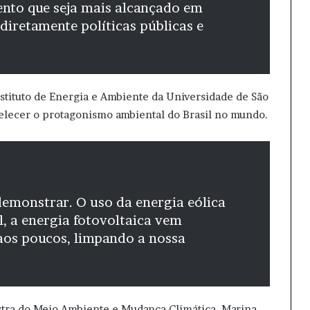
nto que seja mais alcançado em
diretamente políticas públicas e
nstituto de Energia e Ambiente da Universidade de São
belecer o protagonismo ambiental do Brasil no mundo.
demonstrar. O uso da energia eólica
, a energia fotovoltaica vem
aos poucos, limpando a nossa
istra do Meio Ambiente e Mudança Climática, Marina