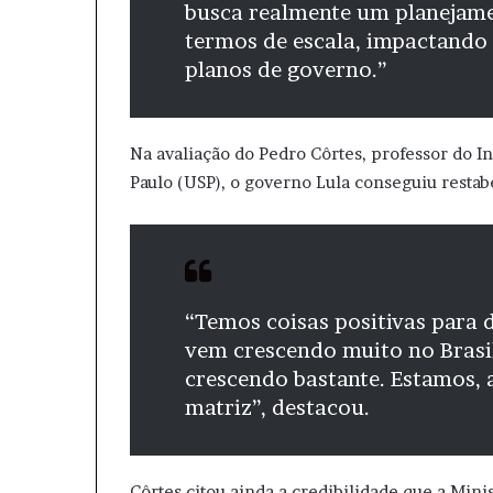
busca realmente um planejame
termos de escala, impactando 
planos de governo.”
Na avaliação do Pedro Côrtes, professor do I
Paulo (USP), o governo Lula conseguiu resta
“Temos coisas positivas para 
vem crescendo muito no Brasil
crescendo bastante. Estamos, 
matriz”, destacou.
Côrtes citou ainda a credibilidade que a Min