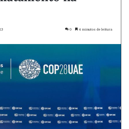
23
0
4 minutos de leitura