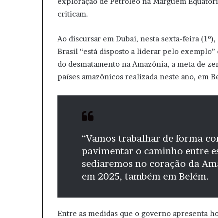
exploração de Petróleo na Marguem Equatorial
criticam.
Ao discursar em Dubai, nesta sexta-feira (1º),
Brasil “está disposto a liderar pelo exemplo”
do desmatamento na Amazônia, a meta de zerar
países amazônicos realizada neste ano, em B
“Vamos trabalhar de forma con
pavimentar o caminho entre e
sediaremos no coração da Am
em 2025, também em Belém.
Entre as medidas que o governo apresenta ho