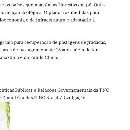
ue os países que mantém as florestas em pé. Outra
sformação Ecológica. O plano traz
medidas
para
bioeconomia e de infraestrutura e adaptação à
grama para recuperação de pastagens degradadas,
tares de pastagem em até 15 anos, além de ter
 Amazônia e do Fundo Clima.