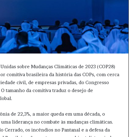
s Unidas sobre Mudanças Climáticas de 2023 (COP28)
r comitiva brasileira da história das COPs, com cerca
ciedade civil, de empresas privadas, do Congresso
. O tamanho da comitiva traduz o desejo de
global.
ia de 22,3%, a maior queda em uma década, o
uma liderança no combate às mudanças climáticas.
 Cerrado, os incêndios no Pantanal e a defesa da