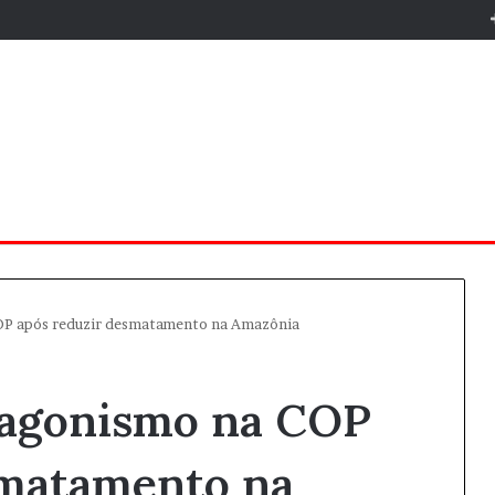
COP após reduzir desmatamento na Amazônia
otagonismo na COP
smatamento na