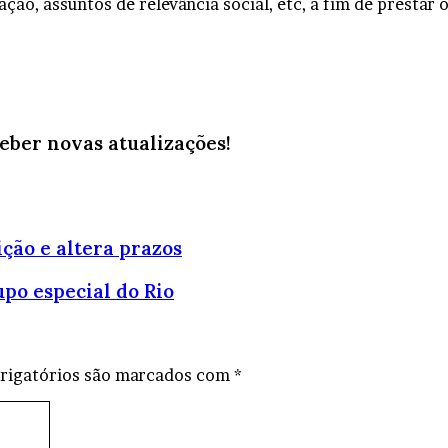
ação, assuntos de relevância social, etc, a fim de prestar 
ceber novas atualizações!
ção e altera prazos
upo especial do Rio
rigatórios são marcados com
*