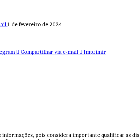
ail
1 de fevereiro de 2024
legram
Compartilhar via e-mail
Imprimir
s informações, pois considera importante qualificar as d