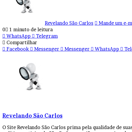
Revelando São Carlos
Mande um e-m
0
1 minuto de leitura
WhatsApp
Telegram
Compartilhar
Facebook
Messenger
Messenger
WhatsApp
Te
Revelando São Carlos
O Site Revelando São Carlos prima pela qualidade de sua