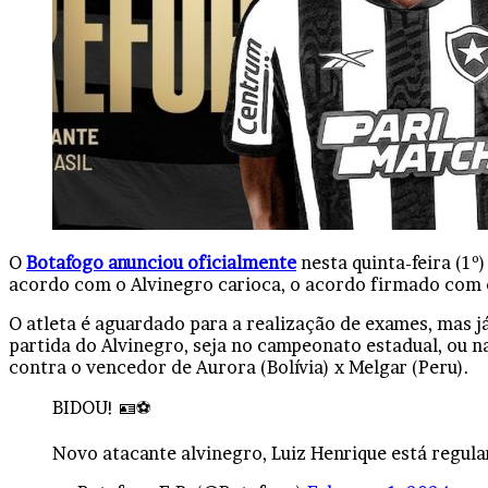
O
Botafogo anunciou oficialmente
nesta quinta-feira (1º
acordo com o Alvinegro carioca, o acordo firmado com 
O atleta é aguardado para a realização de exames, mas j
partida do Alvinegro, seja no campeonato estadual, ou na
contra o vencedor de Aurora (Bolívia) x Melgar (Peru).
BIDOU! 🪪⚽️
Novo atacante alvinegro, Luiz Henrique está regula