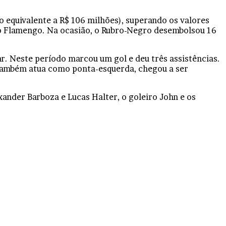
o equivalente a R$ 106 milhões), superando os valores
 o Flamengo. Na ocasião, o Rubro-Negro desembolsou 16
r. Neste período marcou um gol e deu três assistências.
e também atua como ponta-esquerda, chegou a ser
ander Barboza e Lucas Halter, o goleiro John e os