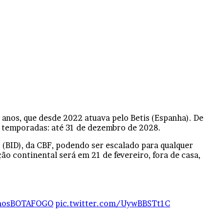
3 anos, que desde 2022 atuava pelo Betis (Espanha). De
o temporadas: até 31 de dezembro de 2028.
 (BID), da CBF, podendo ser escalado para qualquer
ão continental será em 21 de fevereiro, fora de casa,
osBOTAFOGO
pic.twitter.com/UywBBSTt1C