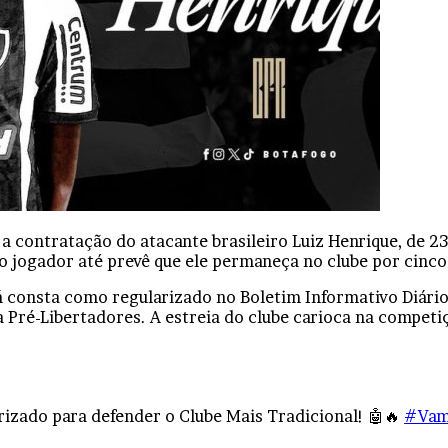
) a contratação do atacante brasileiro Luiz Henrique, de 2
o jogador até prevê que ele permaneça no clube por cinc
á consta como regularizado no Boletim Informativo Diário
 Pré-Libertadores. A estreia do clube carioca na competiç
rizado para defender o Clube Mais Tradicional! 🤖🔥
#Vam