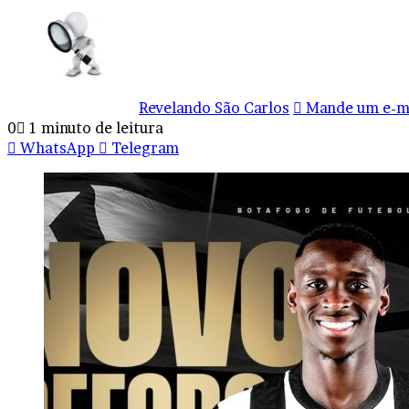
Revelando São Carlos
Mande um e-m
0
1 minuto de leitura
WhatsApp
Telegram