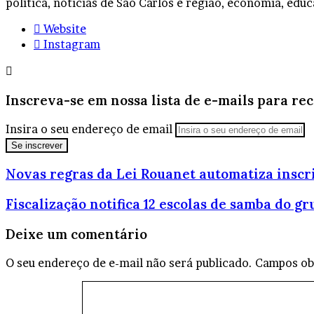
política, noticias de São Carlos e região, economia, educ
Website
Instagram
Inscreva-se em nossa lista de e-mails para re
Insira o seu endereço de email
Novas regras da Lei Rouanet automatiza inscri
Fiscalização notifica 12 escolas de samba do gr
Deixe um comentário
O seu endereço de e-mail não será publicado.
Campos ob