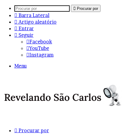
Procurar por
Barra Lateral
Artigo aleatório
Entrar
Seguir
Facebook
YouTube
Instagram
Menu
Procurar por