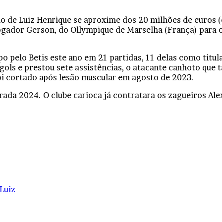
o de Luiz Henrique se aproxime dos 20 milhões de euros (
jogador Gerson, do Ollympique de Marselha (França) para
 pelo Betis este ano em 21 partidas, 11 delas como titula
 gols e prestou sete assistências, o atacante canhoto qu
oi cortado após lesão muscular em agosto de 2023.
ada 2024. O clube carioca já contratara os zagueiros Alex
Luiz