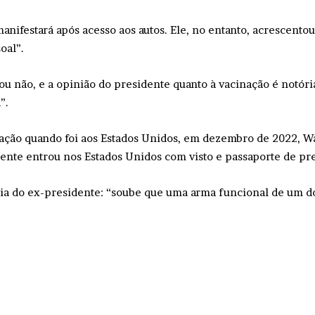
anifestará após acesso aos autos. Ele, no entanto, acrescento
oal”.
ou não, e a opinião do presidente quanto à vacinação é notória
”.
ação quando foi aos Estados Unidos, em dezembro de 2022, Wa
ente entrou nos Estados Unidos com visto e passaporte de pr
 do ex-presidente: “soube que uma arma funcional de um dos