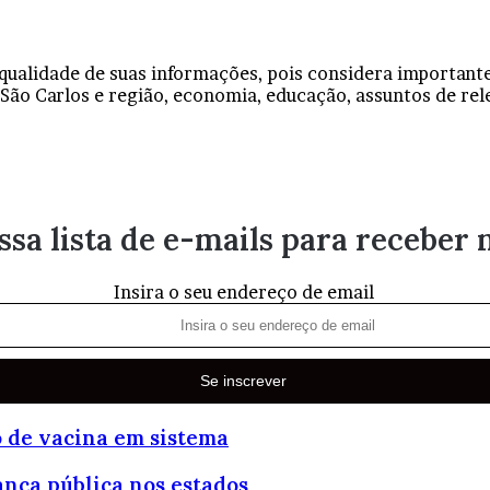
qualidade de suas informações, pois considera importante
 São Carlos e região, economia, educação, assuntos de rele
sa lista de e-mails para receber 
Insira o seu endereço de email
o de vacina em sistema
ança pública nos estados