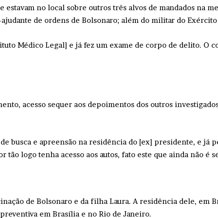
ue estavam no local sobre outros três alvos de mandados na m
-ajudante de ordens de Bolsonaro; além do militar do Exércit
ituto Médico Legal] e já fez um exame de corpo de delito. O 
ento, acesso sequer aos depoimentos dos outros investigado
de busca e apreensão na residência do [ex] presidente, e já 
or tão logo tenha acesso aos autos, fato este que ainda não é
nação de Bolsonaro e da filha Laura. A residência dele, em Br
reventiva em Brasília e no Rio de Janeiro.