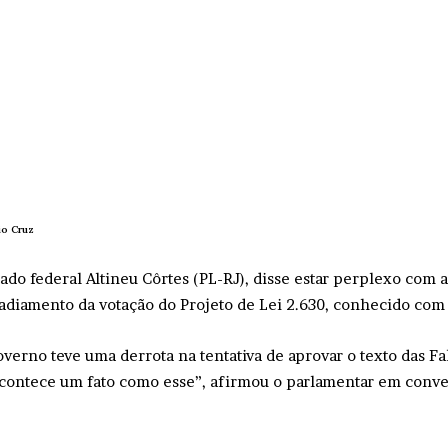
io Cruz
ado federal Altineu Côrtes (PL-RJ), disse estar perplexo com 
 adiamento da votação do Projeto de Lei 2.630, conhecido com
overno teve uma derrota na tentativa de aprovar o texto das Fa
contece um fato como esse”, afirmou o parlamentar em conver