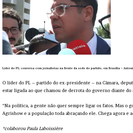
Líder do PL conversa com jornalistas na frente da sede do partido, em Brasília –
Anton
O líder do PL – partido do ex-presidente – na Câmara, deput
estar ligada ao que chamou de derrota do governo diante do
“Na política, a gente não quer sempre ligar os fatos. Mas o g
Agrishow e a população toda abraçando ele. Chega agora e a
*colaborou Paula Laboissière