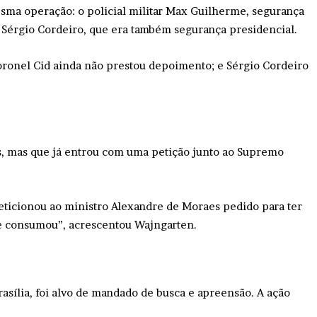
esma operação: o policial militar Max Guilherme, segurança
o Sérgio Cordeiro, que era também segurança presidencial.
coronel Cid ainda não prestou depoimento; e Sérgio Cordeiro
s, mas que já entrou com uma petição junto ao Supremo
peticionou ao ministro Alexandre de Moraes pedido para ter
 se consumou”, acrescentou Wajngarten.
asília, foi alvo de mandado de busca e apreensão. A ação