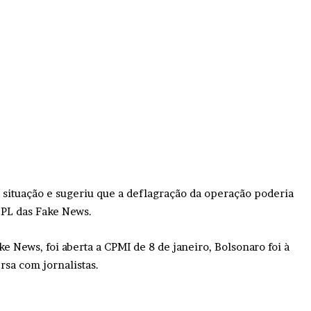
a situação e sugeriu que a deflagração da operação poderia
 PL das Fake News.
ke News, foi aberta a CPMI de 8 de janeiro, Bolsonaro foi à
sa com jornalistas.