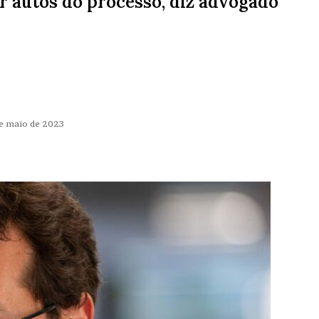
r autos do processo, diz advogado
de maio de 2023