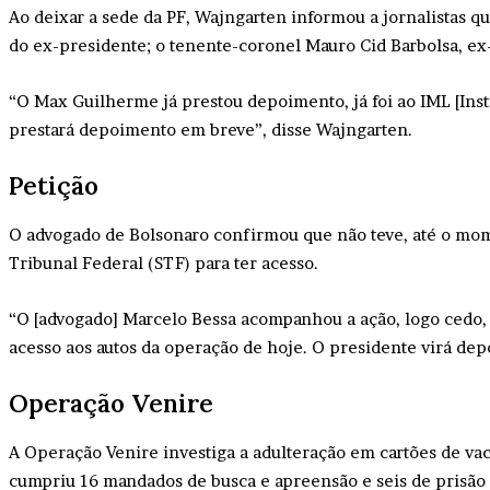
Ao deixar a sede da PF, Wajngarten informou a jornalistas q
do ex-presidente; o tenente-coronel Mauro Cid Barbolsa, ex
“O Max Guilherme já prestou depoimento, já foi ao IML [Inst
prestará depoimento em breve”, disse Wajngarten.
Petição
O advogado de Bolsonaro confirmou que não teve, até o mom
Tribunal Federal (STF) para ter acesso.
“O [advogado] Marcelo Bessa acompanhou a ação, logo cedo, 
acesso aos autos da operação de hoje. O presidente virá dep
Operação Venire
A Operação Venire investiga a adulteração em cartões de vaci
cumpriu 16 mandados de busca e apreensão e seis de prisão p