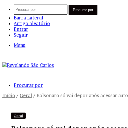
Procurar por
Barra Lateral
Artigo aleatório
Entrar
Seguir
Menu
Procurar por
Início
/
Geral
/
Bolsonaro só vai depor após acessar aut
Geral