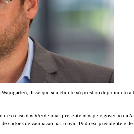
 Wajngarten, disse que seu cliente só prestará depoimento à P
obre o caso dos
kits
de joias presenteados pelo governo da Ará
 de cartões de vacinação para covid-19 do ex-presidente e de 