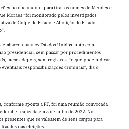
rações no documento, para tirar os nomes de Mendes e
ue Moraes “foi monitorado pelos investigados,
ativa de Golpe de Estado e Abolição do Estado
o”.
s embarcou para os Estados Unidos junto com
ião presidencial, sem passar por procedimentos
aís, meses depois, sem registros, “o que pode indicar
e eventuais responsabilizações criminais”, diz o
s, conforme aponta a PF, foi uma reunião convocada
ederal e realizada em 5 de julho de 2022. No
os presentes que se valessem de seus cargos para
 fraudes nas eleições.