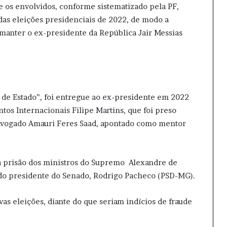
e os envolvidos, conforme sistematizado pela PF,
 das eleições presidenciais de 2022, de modo a
, manter o ex-presidente da República Jair Messias
 de Estado”, foi entregue ao ex-presidente em 2022
tos Internacionais Filipe Martins, que foi preso
advogado Amauri Feres Saad, apontado como mentor
 a prisão dos ministros do Supremo Alexandre de
do presidente do Senado, Rodrigo Pacheco (PSD-MG).
as eleições, diante do que seriam indícios de fraude