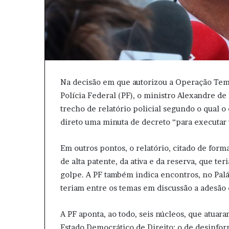
Na decisão em que autorizou a Operação Tempu
Polícia Federal (PF), o ministro Alexandre d
trecho de relatório policial segundo o qual 
direto uma minuta de decreto “para executar
Em outros pontos, o relatório, citado de form
de alta patente, da ativa e da reserva, que te
golpe. A PF também indica encontros, no Palá
teriam entre os temas em discussão a adesão 
A PF aponta, ao todo, seis núcleos, que atuar
Estado Democrático de Direito: o de desinform