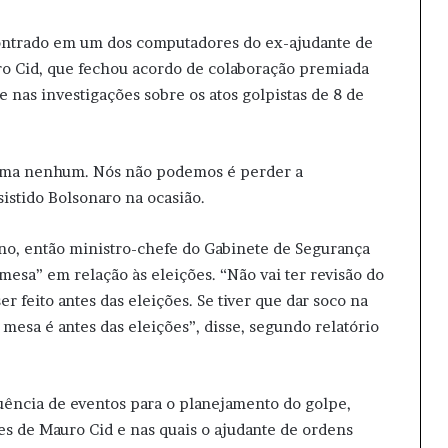
ontrado em um dos computadores do ex-ajudante de
ro Cid, que fechou acordo de colaboração premiada
 nas investigações sobre os atos golpistas de 8 de
lema nenhum. Nós não podemos é perder a
sistido Bolsonaro na ocasião.
no, então ministro-chefe do Gabinete de Segurança
mesa” em relação às eleições. “Não vai ter revisão do
er feito antes das eleições. Se tiver que dar soco na
a mesa é antes das eleições”, disse, segundo relatório
quência de eventos para o planejamento do golpe,
es de Mauro Cid e nas quais o ajudante de ordens