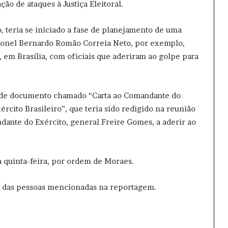
ão de ataques à Justiça Eleitoral.
, teria se iniciado a fase de planejamento de uma
coronel Bernardo Romão Correia Neto, por exemplo,
em Brasília, com oficiais que aderiram ao golpe para
a de documento chamado “Carta ao Comandante do
ército Brasileiro”, que teria sido redigido na reunião
dante do Exército, general Freire Gomes, a aderir ao
a quinta-feira, por ordem de Moraes.
s das pessoas mencionadas na reportagem.