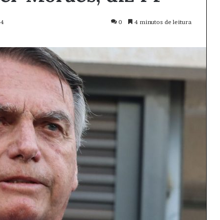
24
0
4 minutos de leitura