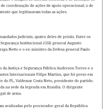
 o de coordenação de ações de apoio operacional; o de
 patente que legitimavam todas as ações.
mandados judiciais, quatro deles de prisão. Entre os
 Segurança Institucional (GSI) general Augusto
Braga Netto e o ex-ministro da Defesa general Paulo
 da Justiça e Segurança Pública Anderson Torres e o
untos Internacionais Filipe Martins, que foi preso em
te do PL, Valdemar Costa Neto, presidente do partido.
a na sede da legenda em Brasília. O dirigente
egal de arma.
am avalizadas pelo procurador-geral da República