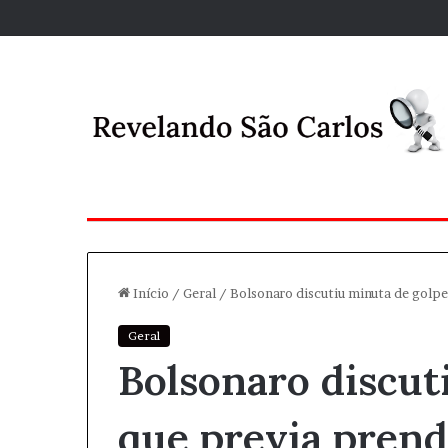
Início
/
Geral
/
Bolsonaro discutiu minuta de golpe
Geral
Bolsonaro discut
que previa prend