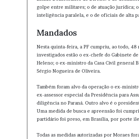
golpe entre militares; o de atuação jurídica;
inteligência paralela, e o de oficiais de alta
Mandados
Nesta quinta-feira, a PF cumpriu, ao todo, 48 
investigados estão o ex-chefe do Gabinete de
Heleno; o ex-ministro da Casa Civil general 
Sérgio Nogueira de Oliveira.
Também foram alvo da operação o ex-ministro
ex-assessor especial da Presidência para Ass
diligência no Paraná. Outro alvo é o presiden
Uma medida de busca e apreensão foi cumprid
partidário foi preso, em Brasília, por porte il
Todas as medidas autorizadas por Moraes for