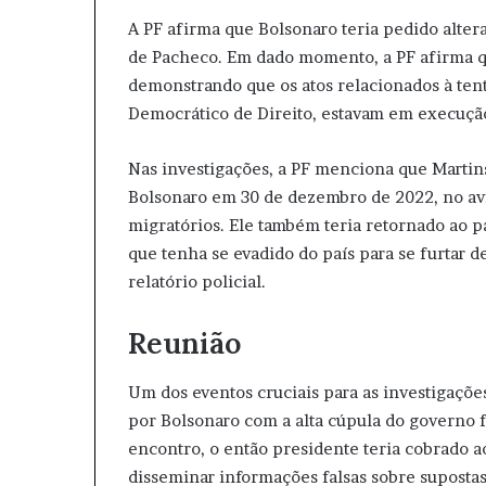
A PF afirma que Bolsonaro teria pedido alte
de Pacheco. Em dado momento, a PF afirma q
demonstrando que os atos relacionados à tent
Democrático de Direito, estavam em execuçã
Nas investigações, a PF menciona que Martin
Bolsonaro em 30 de dezembro de 2022, no av
migratórios. Ele também teria retornado ao p
que tenha se evadido do país para se furtar d
relatório policial.
Reunião
Um dos eventos cruciais para as investigaçõe
por Bolsonaro com a alta cúpula do governo f
encontro, o então presidente teria cobrado a
disseminar informações falsas sobre supostas