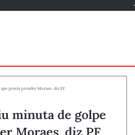
 que previa prender Moraes, diz PF
iu minuta de golpe
er Moraes, diz PF