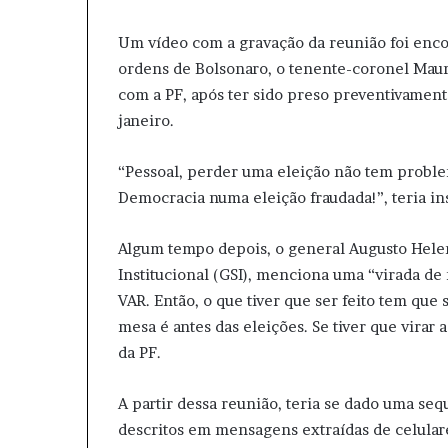
Um vídeo com a gravação da reunião foi enc
ordens de Bolsonaro, o tenente-coronel Mau
com a PF, após ter sido preso preventivamente
janeiro.
“Pessoal, perder uma eleição não tem prob
Democracia numa eleição fraudada!”, teria in
Algum tempo depois, o general Augusto Hele
Institucional (GSI), menciona uma “virada de 
VAR. Então, o que tiver que ser feito tem que s
mesa é antes das eleições. Se tiver que virar 
da PF.
A partir dessa reunião, teria se dado uma se
descritos em mensagens extraídas de celular