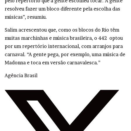
pelo repertório que a gente escolheu tocar. A gente
resolveu fazer um bloco diferente pela escolha das
músicas”, resumiu.
Salim acrescentou que, como os blocos do Rio têm
muitas marchinhas e música brasileira, o 442 optou
por um repertório internacional, com arranjos para
carnaval. “A gente pega, por exemplo, uma música de
Madonna e toca em versão carnavalesca.”
Agência Brasil