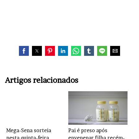
Artigos relacionados
Mega-Sena sorteia
Pai é preso após
nesta quinta-feira
envenenar filha recém-