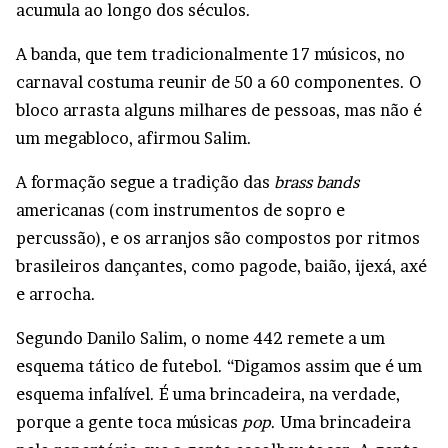
acumula ao longo dos séculos.
A banda, que tem tradicionalmente 17 músicos, no
carnaval costuma reunir de 50 a 60 componentes. O
bloco arrasta alguns milhares de pessoas, mas não é
um megabloco, afirmou Salim.
A formação segue a tradição das
brass bands
americanas (com instrumentos de sopro e
percussão), e os arranjos são compostos por ritmos
brasileiros dançantes, como pagode, baião, ijexá, axé
e arrocha.
Segundo Danilo Salim, o nome 442 remete a um
esquema tático de futebol. “Digamos assim que é um
esquema infalível. É uma brincadeira, na verdade,
porque a gente toca músicas
pop
. Uma brincadeira