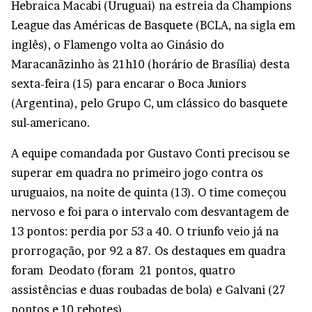
Hebraica Macabi (Uruguai) na estreia da Champions
League das Américas de Basquete (BCLA, na sigla em
inglês), o Flamengo volta ao Ginásio do
Maracanãzinho às 21h10 (horário de Brasília) desta
sexta-feira (15) para encarar o Boca Juniors
(Argentina), pelo Grupo C, um clássico do basquete
sul-americano.
A equipe comandada por Gustavo Conti precisou se
superar em quadra no primeiro jogo contra os
uruguaios, na noite de quinta (13). O time começou
nervoso e foi para o intervalo com desvantagem de
13 pontos: perdia por 53 a 40. O triunfo veio já na
prorrogação, por 92 a 87. Os destaques em quadra
foram Deodato (foram 21 pontos, quatro
assistências e duas roubadas de bola) e Galvani (27
pontos e 10 rebotes).