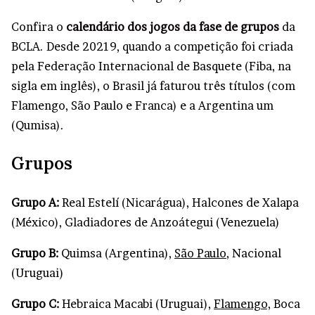
Confira o
calendário dos jogos da fase de grupos
da
BCLA. Desde 20219, quando a competição foi criada
pela Federação Internacional de Basquete (Fiba, na
sigla em inglês), o Brasil já faturou três títulos (com
Flamengo, São Paulo e Franca) e a Argentina um
(Qumisa).
Grupos
Grupo A:
Real Estelí (Nicarágua), Halcones de Xalapa
(México), Gladiadores de Anzoátegui (Venezuela)
Grupo B:
Quimsa (Argentina),
São Paulo
, Nacional
(Uruguai)
Grupo C:
Hebraica Macabi (Uruguai),
Flamengo,
Boca