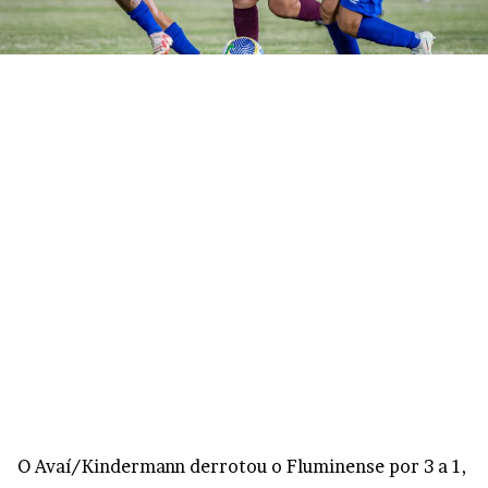
O Avaí/Kindermann derrotou o Fluminense por 3 a 1,