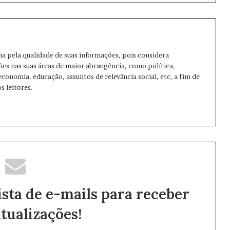
ma pela qualidade de suas informações, pois considera
ões nas suas áreas de maior abrangência, como política,
 economia, educação, assuntos de relevância social, etc, a fim de
s leitores.
ista de e-mails para receber
tualizações!