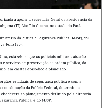
orizada a apoiar a Secretaria-Geral da Presidência da
dígena (TI) Alto Rio Guamá, no estado do Pará.
Ministério da Justiça e Segurança Pública (MJSP), foi
ça-feira (25).
no, estabelece que os policiais militares atuarão
des e serviços de preservação da ordem pública, da
io, em caráter episódico e planejado.
órgãos estaduais de segurança pública e com a
a coordenação da Polícia Federal, determina a
o obedecerá ao planejamento definido pela diretoria
 Segurança Pública, e do MJSP.