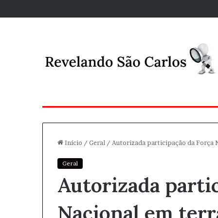
Início
/
Geral
/
Autorizada participação da Força 
Geral
Autorizada parti
Nacional em terr