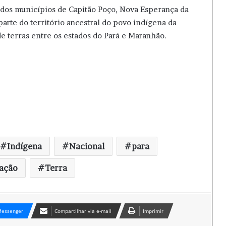
o dos municípios de Capitão Poço, Nova Esperança da
parte do território ancestral do povo indígena da
e terras entre os estados do Pará e Maranhão.
Indígena
Nacional
para
pação
Terra
essenger
Compartilhar via e-mail
Imprimir