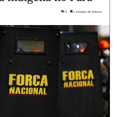
0
1 minuto de leitura