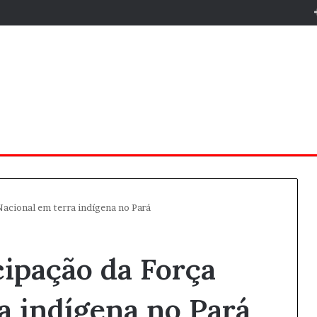
Nacional em terra indígena no Pará
cipação da Força
a indígena no Pará