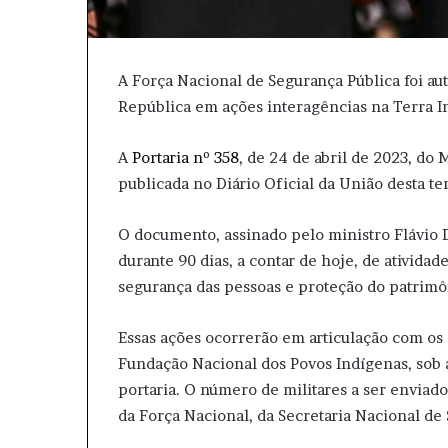
A Força Nacional de Segurança Pública foi aut
República em ações interagências na Terra In
A
Portaria nº 358
, de 24 de abril de 2023, do 
publicada no Diário Oficial da União desta ter
O documento, assinado pelo ministro Flávio Di
durante 90 dias, a contar de hoje, de ativida
segurança das pessoas e proteção do patrimôn
Essas ações ocorrerão em articulação com os 
Fundação Nacional dos Povos Indígenas, sob 
portaria. O número de militares a ser enviad
da Força Nacional, da Secretaria Nacional de