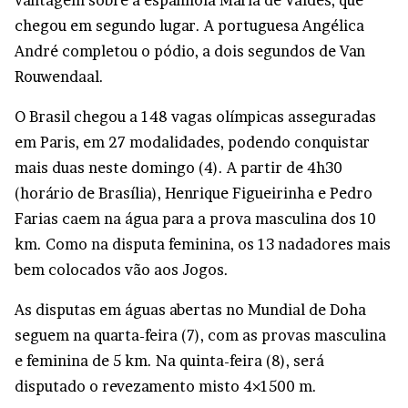
vantagem sobre a espanhola Maria de Valdés, que
chegou em segundo lugar. A portuguesa Angélica
André completou o pódio, a dois segundos de Van
Rouwendaal.
O Brasil chegou a 148 vagas olímpicas asseguradas
em Paris, em 27 modalidades, podendo conquistar
mais duas neste domingo (4). A partir de 4h30
(horário de Brasília), Henrique Figueirinha e Pedro
Farias caem na água para a prova masculina dos 10
km. Como na disputa feminina, os 13 nadadores mais
bem colocados vão aos Jogos.
As disputas em águas abertas no Mundial de Doha
seguem na quarta-feira (7), com as provas masculina
e feminina de 5 km. Na quinta-feira (8), será
disputado o revezamento misto 4×1500 m.