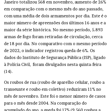
Janeiro totalizou 568 em novembro, aumento de 26%
em comparação com o mesmo mês do ano passado,
com uma média de dois armamentos por dia. Este é o
maior número de apreensões dos últimos 16 anos e a
maior da série histórica. No mesmo período, 5.893
armas de fogo foram retiradas de circulação, cerca
de 18 por dia. No comparativo com o mesmo período
de 2022, o indicador registrou queda de 6%. Os
dados do Instituto de Segurança Pública (ISP), ligado
à Polícia Civil, foram divulgados nesta quinta-feira
(14).
Os roubos de rua (roubo de aparelho celular, roubo a
transeunte e roubo em coletivo) reduziram 11% no
mês de novembro. Este foi o menor número de casos
para o mês desde 2004. Na comparação do
acumulado do ano, a queda foi 17% (9.560 roubos a