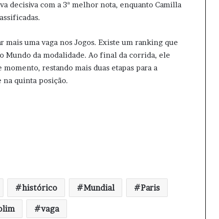
ova decisiva com a 3ª melhor nota, enquanto Camilla
ssificadas.
tar mais uma vaga nos Jogos. Existe um ranking que
 Mundo da modalidade. Ao final da corrida, ele
te momento, restando mais duas etapas para a
 na quinta posição.
histórico
Mundial
Paris
olim
vaga