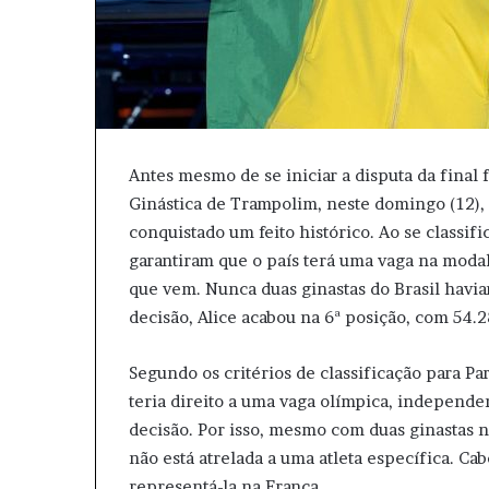
Antes mesmo de se iniciar a disputa da fina
Ginástica de Trampolim, neste domingo (12), 
conquistado um feito histórico. Ao se classif
garantiram que o país terá uma vaga na modal
que vem. Nunca duas ginastas do Brasil hav
decisão, Alice acabou na 6ª posição, com 54.2
Segundo os critérios de classificação para Pa
teria direito a uma vaga olímpica, independe
decisão. Por isso, mesmo com duas ginastas n
não está atrelada a uma atleta específica. Ca
representá-la na França.