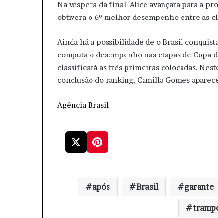
Na véspera da final, Alice avançara para a pr
obtivera o 6º melhor desempenho entre as cla
Ainda há a possibilidade de o Brasil conquis
computa o desempenho nas etapas de Copa do
classificará as três primeiras colocadas. Nes
conclusão do ranking, Camilla Gomes aparece
Agência Brasil
após
Brasil
garante
tramp