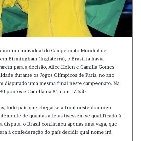
l feminina individual do Campeonato Mundial de
em Birmingham (Inglaterra), o Brasil já havia
icarem para a decisão, Alice Helen e Camilla Gomes
idade durante os Jogos Olímpicos de Paris, no ano
iam disputado uma mesma final neste campeonato. Na
80 pontos e Camilla na 8ª, com 17.650.
ris, todo país que chegasse à final neste domingo
ntemente de quantas atletas tivessem se qualificado à
a disputa, o Brasil confirmou apenas uma vaga, que
berá à confederação do país decidir qual nome irá