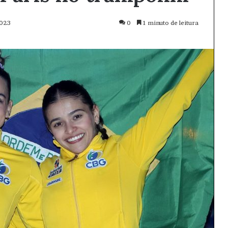
2023
0
1 minuto de leitura