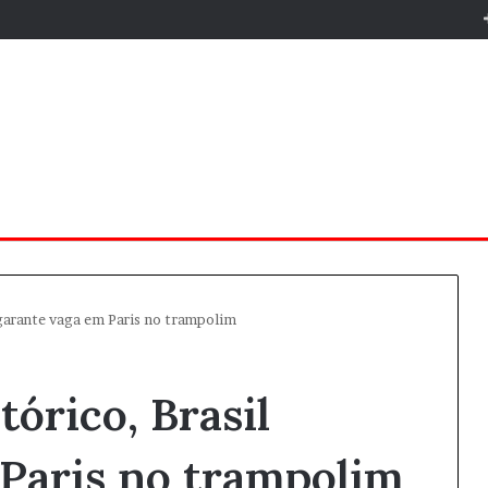
 garante vaga em Paris no trampolim
órico, Brasil
Paris no trampolim