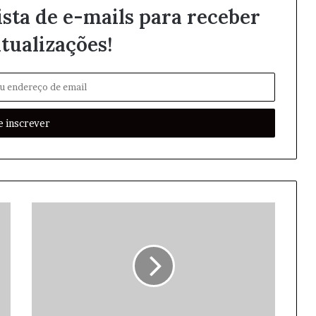
ista de e-mails para receber
tualizações!