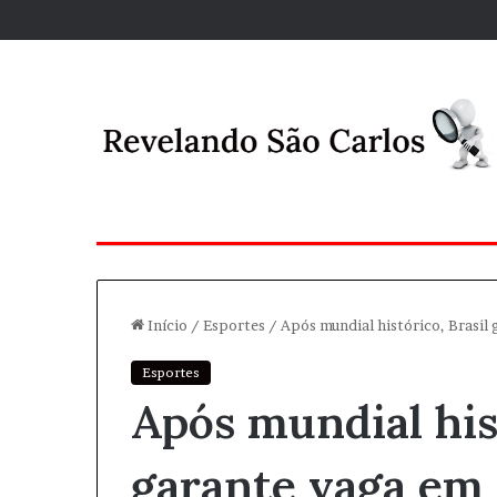
Início
/
Esportes
/
Após mundial histórico, Brasil
Esportes
Após mundial hist
garante vaga em 