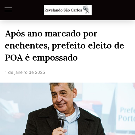
Após ano marcado por
enchentes, prefeito eleito de
POA é empossado
1 de janeiro de 2025