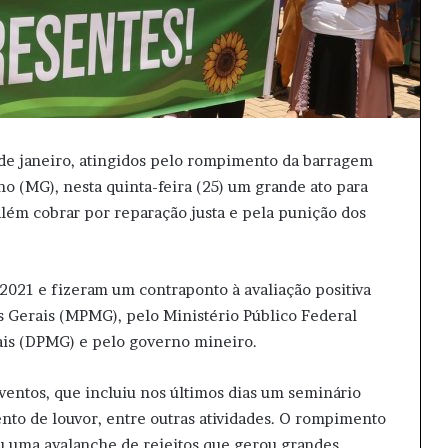
 de janeiro, atingidos pelo rompimento da barragem
 (MG), nesta quinta-feira (25) um grande ato para
lém cobrar por reparação justa e pela punição dos
2021 e fizeram um contraponto à avaliação positiva
s Gerais (MPMG), pelo Ministério Público Federal
ais (DPMG) e pelo governo mineiro.
ventos, que incluiu nos últimos dias um seminário
nto de louvor, entre outras atividades. O rompimento
u uma avalanche de rejeitos que gerou grandes