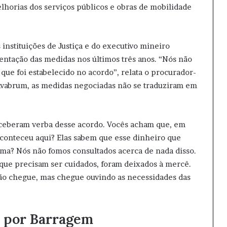
elhorias dos serviços públicos e obras de mobilidade
 instituições de Justiça e do executivo mineiro
ntação das medidas nos últimos três anos. “Nós não
que foi estabelecido no acordo”, relata o procurador-
 Avabrum, as medidas negociadas não se traduziram em
eceberam verba desse acordo. Vocês acham que, em
aconteceu aqui? Elas sabem que esse dinheiro que
ma? Nós não fomos consultados acerca de nada disso.
 que precisam ser cuidados, foram deixados à mercê.
ação chegue, mas chegue ouvindo as necessidades das
 por Barragem