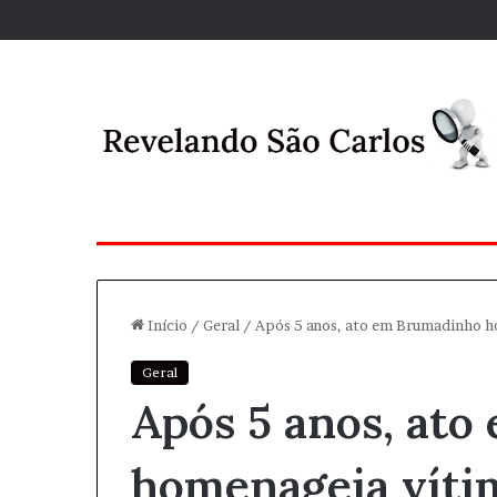
Início
/
Geral
/
Após 5 anos, ato em Brumadinho ho
Geral
Após 5 anos, at
homenageia vítim