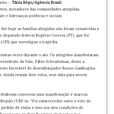
inho –
Tânia Rêgo/Agência Brasil
rtos, moradores das comunidades atingidas,
e e lideranças políticas e sociais.
Até hoje as famílias atingidas não foram ressarcidas e
o deputado federal Rogério Correia (PT), que foi
(CPI) que investigou a tragédia.
ssivas vezes durante o ato. Os atingidos manifestaram
residente da Vale, Fábio Schvartsman, deixe a
e voto favorável do desembargador Boson Gambogina
. Ainda restam dois votos, sem data para serem
 a Avabrum convocou uma manifestação e marcou
Região (TRF-6). “Foi estarrecedor ouvir o voto do
 pedido de vistas e isso nos deu condições de