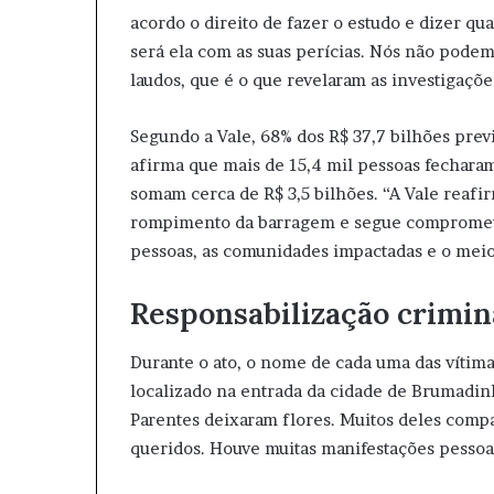
acordo o direito de fazer o estudo e dizer qu
será ela com as suas perícias. Nós não podem
laudos, que é o que revelaram as investigações
Segundo a Vale, 68% dos R$ 37,7 bilhões prev
afirma que mais de 15,4 mil pessoas fechar
somam cerca de R$ 3,5 bilhões. “A Vale reafi
rompimento da barragem e segue comprometi
pessoas, as comunidades impactadas e o meio
Responsabilização crimin
Durante o ato, o nome de cada uma das vítima
localizado na entrada da cidade de Brumadinh
Parentes deixaram flores. Muitos deles com
queridos. Houve muitas manifestações pessoa