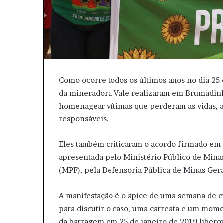
Como ocorre todos os últimos anos no dia 25
da mineradora Vale realizaram em Brumadinho
homenagear vítimas que perderam as vidas, a
responsáveis.
Eles também criticaram o acordo firmado em 
apresentada pelo Ministério Público de Mina
(MPF), pela Defensoria Pública de Minas Ger
A manifestação é o ápice de uma semana de e
para discutir o caso, uma carreata e um mome
da barragem em 25 de janeiro de 2019 libero