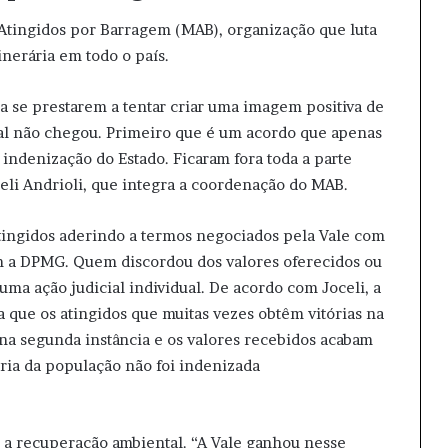
Atingidos por Barragem (MAB), organização que luta
inerária em todo o país.
ça se prestarem a tentar criar uma imagem positiva de
ral não chegou. Primeiro que é um acordo que apenas
à indenização do Estado. Ficaram fora toda a parte
oceli Andrioli, que integra a coordenação do MAB.
tingidos aderindo a termos negociados pela Vale com
m a DPMG. Quem discordou dos valores oferecidos ou
ma ação judicial individual. De acordo com Joceli, a
 que os atingidos que muitas vezes obtêm vitórias na
na segunda instância e os valores recebidos acabam
ria da população não foi indenizada
o a recuperação ambiental. “A Vale ganhou nesse