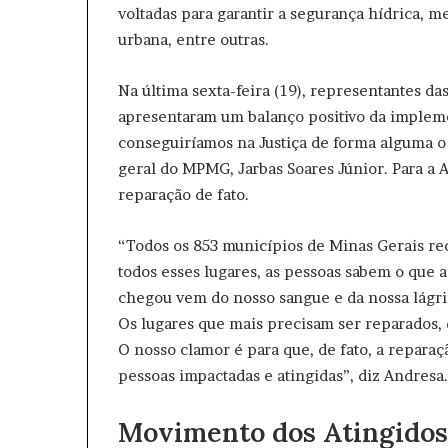
voltadas para garantir a segurança hídrica, m
urbana, entre outras.
Na última sexta-feira (19), representantes das
apresentaram um balanço positivo da impleme
conseguiríamos na Justiça de forma alguma o 
geral do MPMG, Jarbas Soares Júnior. Para a
reparação de fato.
“Todos os 853 municípios de Minas Gerais r
todos esses lugares, as pessoas sabem o que 
chegou vem do nosso sangue e da nossa lágri
Os lugares que mais precisam ser reparados,
O nosso clamor é para que, de fato, a repar
pessoas impactadas e atingidas”, diz Andresa.
Movimento dos Atingidos