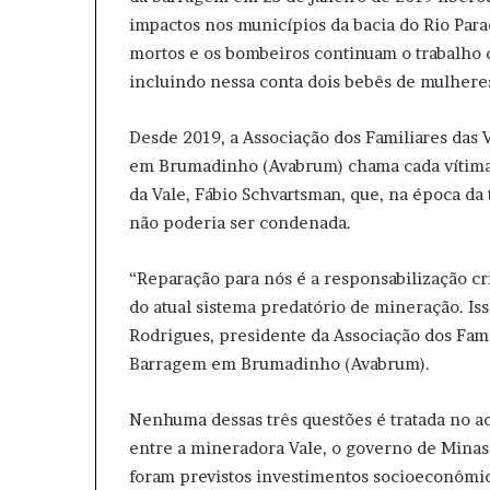
impactos nos municípios da bacia do Rio Para
mortos e os bombeiros continuam o trabalho d
incluindo nessa conta dois bebês de mulhere
Desde 2019, a Associação dos Familiares das
em Brumadinho (Avabrum) chama cada vítima d
da Vale, Fábio Schvartsman, que, na época da t
não poderia ser condenada.
“Reparação para nós é a responsabilização cri
do atual sistema predatório de mineração. Iss
Rodrigues, presidente da Associação dos Fam
Barragem em Brumadinho (Avabrum).
Nenhuma dessas três questões é tratada no a
entre a mineradora Vale, o governo de Minas
foram previstos investimentos socioeconômic