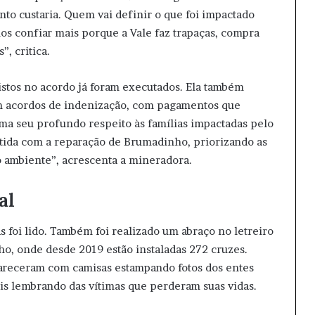
anto custaria. Quem vai definir o que foi impactado
os confiar mais porque a Vale faz trapaças, compra
”, critica.
istos no acordo já foram executados. Ela também
am acordos de indenização, com pagamentos que
rma seu profundo respeito às famílias impactadas pelo
da com a reparação de Brumadinho, priorizando as
 ambiente”, acrescenta a mineradora.
al
s foi lido. Também foi realizado um abraço no letreiro
o, onde desde 2019 estão instaladas 272 cruzes.
pareceram com camisas estampando fotos dos entes
is lembrando das vítimas que perderam suas vidas.