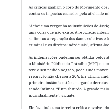
As críticas ganham o coro do Movimento dos 
contra os impactos causados pela atividade m
“Achei uma vergonha as instituições de Justi
uma coisa que não existe. A reparação integ
se limitou à reparação dos danos coletivos e 
criminal e os direitos individuais”, afirma J
As indenizações puderam ser obtidas pelos a
o Ministério Público do Trabalho (MPT) e co
teve o seu pedido negado, pode ainda mover u
reparação não chegou a 20%. Ele afirma ainda
primeira instância estão amargando derrotas 
sendo ínfimos. “É um absurdo. A grande maio
individualmente”, garante.
Ele faz ainda uma terceira crítica envolvend