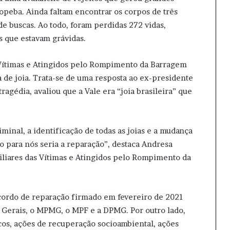
opeba. Ainda faltam encontrar os corpos de três
e buscas. Ao todo, foram perdidas 272 vidas,
s que estavam grávidas.
 Vítimas e Atingidos pelo Rompimento da Barragem
e joia. Trata-se de uma resposta ao ex-presidente
ragédia, avaliou que a Vale era “joia brasileira” que
minal, a identificação de todas as joias e a mudança
o para nós seria a reparação”, destaca Andresa
iliares das Vítimas e Atingidos pelo Rompimento da
cordo de reparação firmado em fevereiro de 2021
 Gerais, o MPMG, o MPF e a DPMG. Por outro lado,
os, ações de recuperação socioambiental, ações