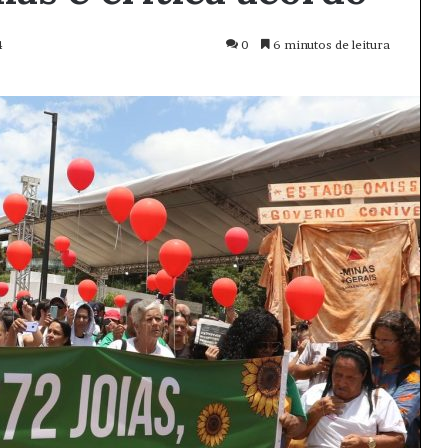
4
0
6 minutos de leitura