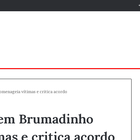
menageia vítimas e critica acordo
o em Brumadinho
as e critica acordo