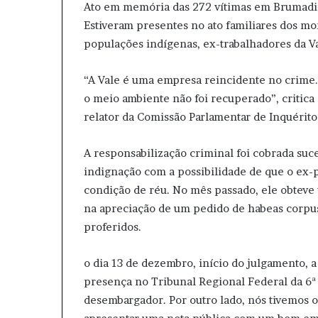
Ato em memória das 272 vítimas em Brumad
Estiveram presentes no ato familiares dos mo
populações indígenas, ex-trabalhadores da Val
“A Vale é uma empresa reincidente no crime. 
o meio ambiente não foi recuperado”, critica 
relator da Comissão Parlamentar de Inquérito 
A responsabilização criminal foi cobrada suce
indignação com a possibilidade de que o ex-p
condição de réu. No mês passado, ele obtev
na apreciação de um pedido de habeas corpus
proferidos.
o dia 13 de dezembro, início do julgamento,
presença no Tribunal Regional Federal da 6ª 
desembargador. Por outro lado, nós tivemos o