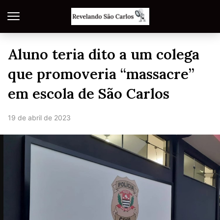
Aluno teria dito a um colega
que promoveria “massacre”
em escola de São Carlos
19 de abril de 2023