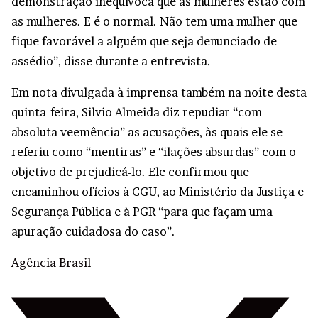
demonstração inequívoca que as mulheres estão com
as mulheres. E é o normal. Não tem uma mulher que
fique favorável a alguém que seja denunciado de
assédio”, disse durante a entrevista.
Em nota divulgada à imprensa também na noite desta
quinta-feira, Silvio Almeida diz repudiar “com
absoluta veemência” as acusações, às quais ele se
referiu como “mentiras” e “ilações absurdas” com o
objetivo de prejudicá-lo. Ele confirmou que
encaminhou ofícios à CGU, ao Ministério da Justiça e
Segurança Pública e à PGR “para que façam uma
apuração cuidadosa do caso”.
Agência Brasil