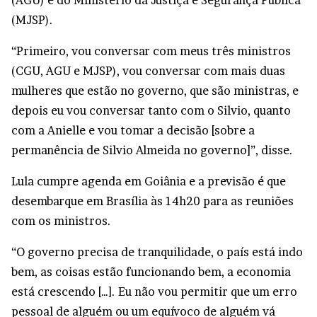
(AGU) e do Ministério da Justiça e Segurança Pública
(MJSP).
“Primeiro, vou conversar com meus três ministros
(CGU, AGU e MJSP), vou conversar com mais duas
mulheres que estão no governo, que são ministras, e
depois eu vou conversar tanto com o Silvio, quanto
com a Anielle e vou tomar a decisão [sobre a
permanência de Silvio Almeida no governo]”, disse.
Lula cumpre agenda em Goiânia e a previsão é que
desembarque em Brasília às 14h20 para as reuniões
com os ministros.
“O governo precisa de tranquilidade, o país está indo
bem, as coisas estão funcionando bem, a economia
está crescendo […]. Eu não vou permitir que um erro
pessoal de alguém ou um equívoco de alguém vá