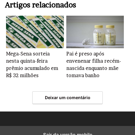
Artigos relacionados
Mega-Sena sorteia
Pai é preso após
nesta quinta-feira
envenenar filha recém-
prêmio acumulado em
nascida enquanto mãe
R$ 32 milhões
tomava banho
Deixar um comentário
Sair da versão mobile