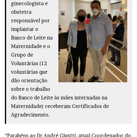
ginecologista e
obstetra
responsável por
implantar o
Banco de Leite na
Maternidade e o
Grupo de
Voluntárias (12
voluntárias que
dão orientação
sobre o trabalho
do Banco de Leite às mães internadas na
Maternidade) receberam Certificados de
Agradecimento.
“Parabéns ao Dr André Giustti, atual Coordenador do