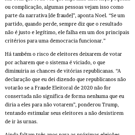
ou complicação, algumas pessoas vejam isso como
parte da narrativa [de fraude]”, aponta Noel. “Se um
partido, quando perde, sempre diz que o resultado
não é justo e legítimo, ele falha em um dos principais
critérios para uma democracia funcionar.”
Há também o risco de eleitores deixarem de votar
por acharem que o sistema é viciado, o que
diminuiria as chances de vitórias republicanas. “A
declaração que eu dei dizendo que republicanos não
votarão se a Fraude Eleitoral de 2020 não for
consertada não significa de forma nenhuma que eu
diria a eles para não votarem”, ponderou Trump,
tentando estimular seus eleitores a não desistirem
de ir às urnas.
Ainda faltam três anos para as próximas eleições