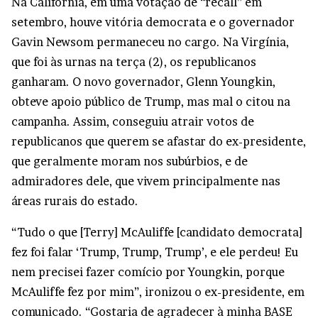
Na Califórnia, em uma votação de “recall” em
setembro, houve vitória democrata e o governador
Gavin Newsom permaneceu no cargo. Na Virgínia,
que foi às urnas na terça (2), os republicanos
ganharam. O novo governador, Glenn Youngkin,
obteve apoio público de Trump, mas mal o citou na
campanha. Assim, conseguiu atrair votos de
republicanos que querem se afastar do ex-presidente,
que geralmente moram nos subúrbios, e de
admiradores dele, que vivem principalmente nas
áreas rurais do estado.
“Tudo o que [Terry] McAuliffe [candidato democrata]
fez foi falar ‘Trump, Trump, Trump’, e ele perdeu! Eu
nem precisei fazer comício por Youngkin, porque
McAuliffe fez por mim”, ironizou o ex-presidente, em
comunicado. “Gostaria de agradecer à minha BASE