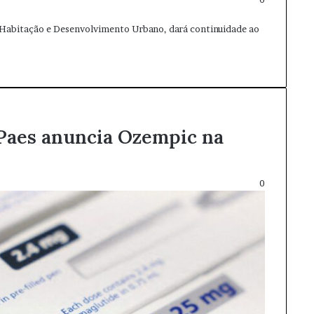
de Habitação e Desenvolvimento Urbano, dará continuidade ao
 Paes anuncia Ozempic na
0