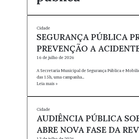
Cidade
SEGURANÇA PÚBLICA 
PREVENÇÃO A ACIDENT
16 de julho de 2026
A Secretaria Municipal de Segurança Pública e Mobili
das 15h, uma campanha…
Leia mais »
Cidade
AUDIÊNCIA PÚBLICA SO
ABRE NOVA FASE DA RE
13 de julho de 2026