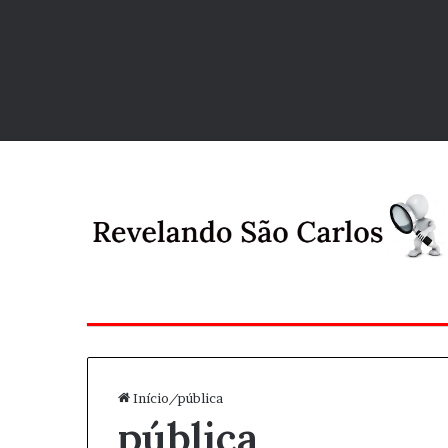
Início
/
pública
pública