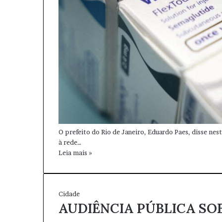
O prefeito do Rio de Janeiro, Eduardo Paes, disse ne
à rede…
Leia mais »
Cidade
AUDIÊNCIA PÚBLICA SO