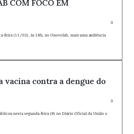
AB COM FOCO EM
0
a-feira (11/02), às 18h, no Onovolab, mais uma audiência
a vacina contra a dengue do
0
blicou nesta segunda-feira (8) no Diário Oficial da União o