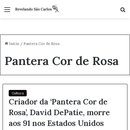
Menu
P
p
Início
/
Pantera Cor de Rosa
Pantera Cor de Rosa
Cultura
Criador da ‘Pantera Cor de
Rosa’, David DePatie, morre
aos 91 nos Estados Unidos