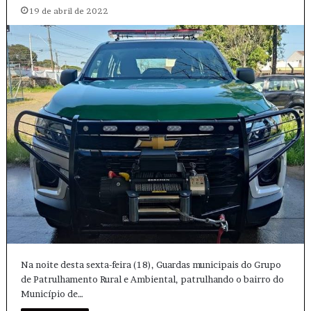
19 de abril de 2022
Na noite desta sexta-feira (18), Guardas municipais do Grupo
de Patrulhamento Rural e Ambiental, patrulhando o bairro do
Município de…