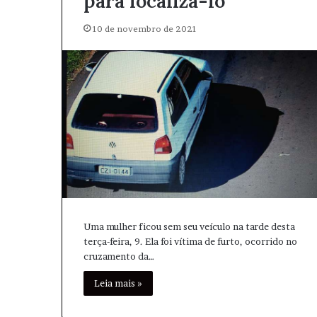
para localizá-lo
10 de novembro de 2021
Uma mulher ficou sem seu veículo na tarde desta
terça-feira, 9. Ela foi vítima de furto, ocorrido no
cruzamento da…
Leia mais »