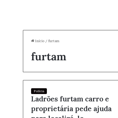
Início
/
furtam
furtam
Polícia
Ladrões furtam carro e
proprietária pede ajuda