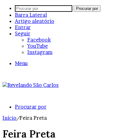
Procurar por
Barra Lateral
Artigo aleatório
Entrar
Seguir
Facebook
YouTube
Instagram
Menu
Procurar por
Início
/
Feira Preta
Feira Preta