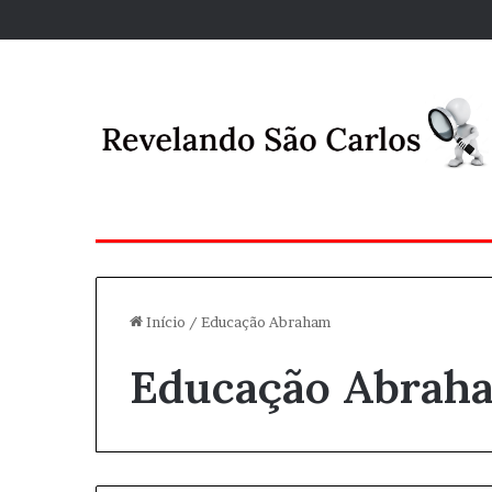
Início
/
Educação Abraham
Educação Abrah