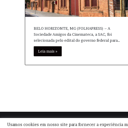
BELO HORIZONTE, MG (FOLHAPRESS) – A
Sociedade Amigos da Cinemateca, a SAC, foi
selecionada pelo edital do governo federal para…
Leia mais »
© Copyright
2026, Todos os direitos reservados |
Usamos cookies em nosso site para fornecer a experiência ma