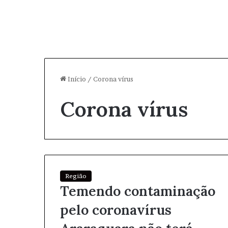
Início
/
Corona vírus
Corona vírus
Região
Temendo contaminação
pelo coronavírus