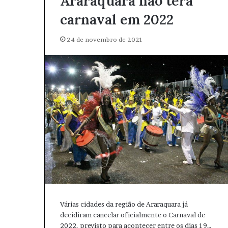
Araraquara não terá
carnaval em 2022
24 de novembro de 2021
Várias cidades da região de Araraquara já
decidiram cancelar oficialmente o Carnaval de
2022, previsto para acontecer entre os dias 19…