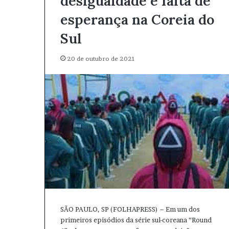
desigualdade e falta de
esperança na Coreia do
Sul
20 de outubro de 2021
SÃO PAULO, SP (FOLHAPRESS) – Em um dos
primeiros episódios da série sul-coreana “Round