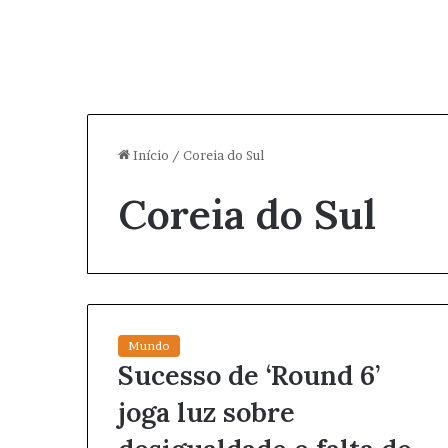
Início
/
Coreia do Sul
Coreia do Sul
Mundo
Sucesso de ‘Round 6’
joga luz sobre