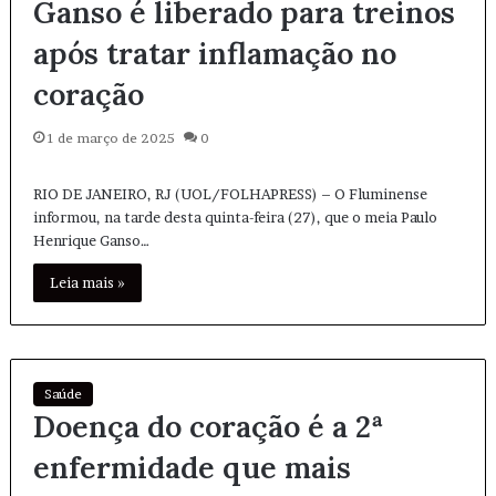
Ganso é liberado para treinos
após tratar inflamação no
coração
1 de março de 2025
0
RIO DE JANEIRO, RJ (UOL/FOLHAPRESS) – O Fluminense
informou, na tarde desta quinta-feira (27), que o meia Paulo
Henrique Ganso…
Leia mais »
Saúde
Doença do coração é a 2ª
enfermidade que mais