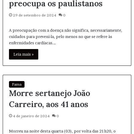
preocupa os paulistanos
29 de setembro de 2024
0
A preocupação com a doença não significa, necessariamente,
cuidados para preveni-la, pelo menos no que se refere às
enfermidades cardíacas.…
Leia mais »
Fama
Morre sertanejo João
Carreiro, aos 41 anos
4 de janeiro de 2024
0
Morreu na noite desta quarta (03), por volta das 21h20, o