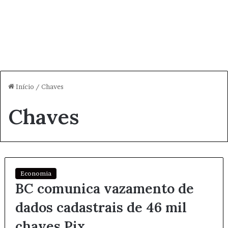
Início
/
Chaves
Chaves
Economia
BC comunica vazamento de
dados cadastrais de 46 mil
chaves Pix