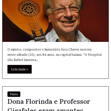
O músico, compositor e humorista Juca Chaves morreu
neste sábado (25), aos 84 anos, na capital baiana. “O Hospital
São Rafael lamenta…
Leia mais »
Fama
Dona Florinda e Professor
Girafales eram amantes,