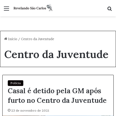
Menu
P
p
Início
/
Centro da Juventude
Centro da Juventude
Polícia
Casal é detido pela GM após
furto no Centro da Juventude
23 de novembro de 2021