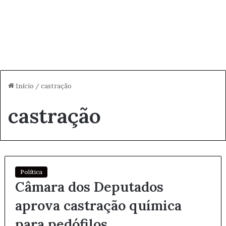
Início
/
castração
castração
Política
Câmara dos Deputados
aprova castração química
para pedófilos