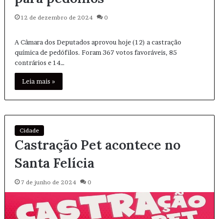
12 de dezembro de 2024
0
A Câmara dos Deputados aprovou hoje (12) a castração
química de pedófilos. Foram 367 votos favoráveis, 85
contrários e 14…
Leia mais »
Cidade
Castração Pet acontece no
Santa Felícia
7 de junho de 2024
0