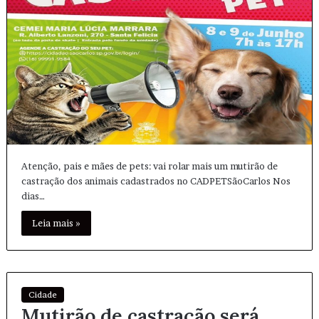
Atenção, pais e mães de pets: vai rolar mais um mutirão de
castração dos animais cadastrados no CADPETSãoCarlos Nos
dias…
Leia mais »
Cidade
Mutirão de castração será