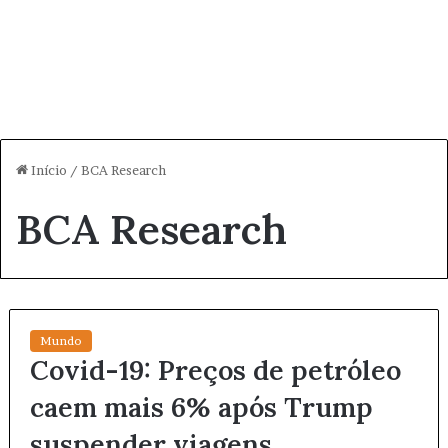
Início
/
BCA Research
BCA Research
Mundo
Covid-19: Preços de petróleo
caem mais 6% após Trump
suspender viagens