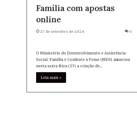
Família com apostas
online
27 de setembro de 2024
0
O Ministério do Desenvolvimento e Assistência
Social, Família e Combate à Fome (MDS) anunciou
nesta sexta-feira (27) a criação de…
Leia mais »