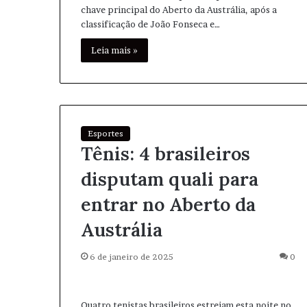
chave principal do Aberto da Austrália, após a
classificação de João Fonseca e…
Leia mais »
Esportes
Tênis: 4 brasileiros
disputam quali para
entrar no Aberto da
Austrália
6 de janeiro de 2025
0
Quatro tenistas brasileiros estreiam esta noite no