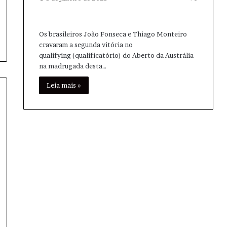
Os brasileiros João Fonseca e Thiago Monteiro
cravaram a segunda vitória no
qualifying (qualificatório) do Aberto da Austrália
na madrugada desta…
Leia mais »