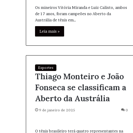
Os mineiros Vitória Miranda e Luiz Calixto, ambos
de 17 anos, foram campeões no Aberto da
Austrália de tênis em…
Leia mais »
Esportes
Thiago Monteiro e João
Fonseca se classificam a
Aberto da Austrália
9 de janeiro de 2025
0
O tênis brasileiro terá quatro representantes na