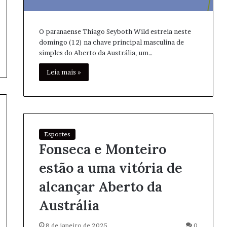
O paranaense Thiago Seyboth Wild estreia neste
domingo (12) na chave principal masculina de
simples do Aberto da Austrália, um…
Leia mais »
Esportes
Fonseca e Monteiro
estão a uma vitória de
alcançar Aberto da
Austrália
8 de janeiro de 2025
0