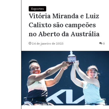
Esportes
Vitória Miranda e Luiz
Calixto são campeões
no Aberto da Austrália
24 de janeiro de 2025
0