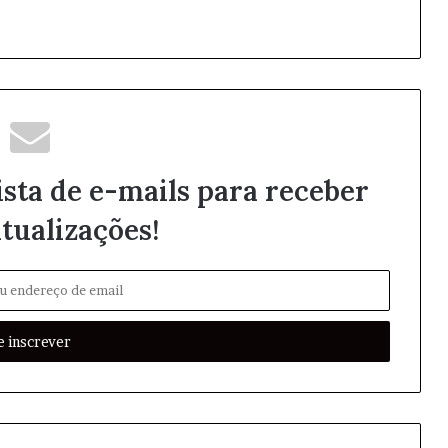
ista de e-mails para receber
tualizações!