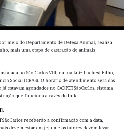
 por meio do Departamento de Defesa Animal, realiza
unho, mais uma etapa de castração de animais
stalada no São Carlos VIII, na rua Luiz Luchesi Filho,
ncia Social (CRAS). O horário de atendimento será das
e já estavam agendados no CADPETSãoCarlos, sistema
tração que funciona através do link
il
.
TSãoCarlos receberão a confirmação com a data,
imais devem estar em jejum e os tutores devem levar