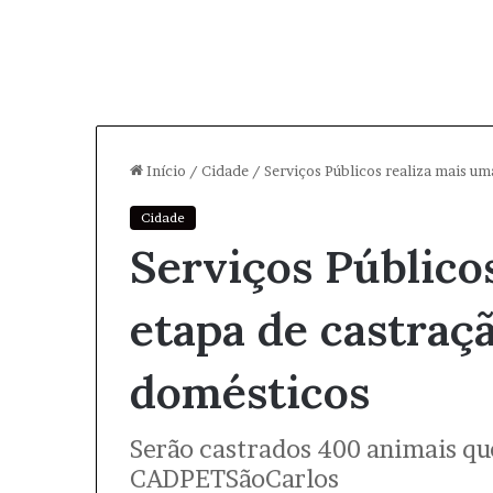
Início
/
Cidade
/
Serviços Públicos realiza mais u
Cidade
Serviços Público
etapa de castraç
domésticos
Serão castrados 400 animais qu
CADPETSãoCarlos