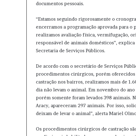
documentos pessoais.
“Estamos seguindo rigorosamente o cronogram
encerramos a programação aprovada para o p
realizamos avaliação física, vermifugação, o
responsável de animais domésticos”, explica
Secretaria de Serviços Públicos.
De acordo com o secretário de Serviços Públic
procedimentos cirúrgicos, porém oferecidos 
castração nos bairros, realizamos mais de 1
dia não levam o animal. Em novembro do ano 
porém somente foram levados 398 animais. N
Aracy, apareceram 297 animais. Por isso, soli
deixam de levar o animal”, alerta Mariel Olmo
Os procedimentos cirúrgicos de castração sã