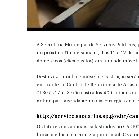
A Secretaria Municipal de Serviços Públicos,
no próximo fim de semana, dias 11 e 12 de j
domésticos (cães e gatos) em unidade móvel.
Desta vez a unidade móvel de castração será in
em frente ao Centro de Referência de Assistê
7h30 às 17h. Serão castrados 400 animais qu
online para agendamento das cirurgias de cas
http://servico.saocarlos.sp.gov.br/can
Os tutores dos animais cadastrados no CADPE
horário e local da cirurgia por e-mail. Os an