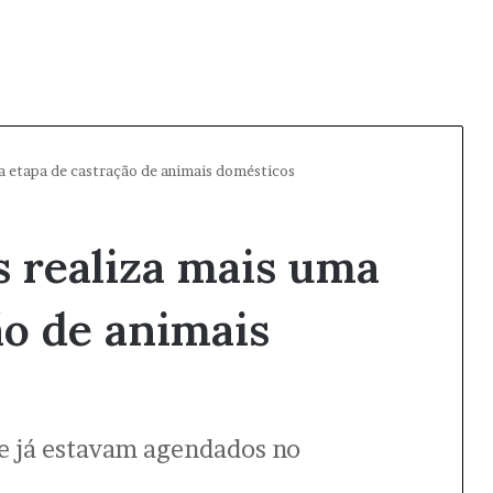
ma etapa de castração de animais domésticos
s realiza mais uma
ão de animais
e já estavam agendados no