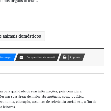
 dos órgãos oficiais.
e animais domésticos
essenger
Compartilhar via e-mail
Imprimir
ma pela qualidade de suas informações, pois considera
ões nas suas áreas de maior abrangência, como política,
 economia, educação, assuntos de relevância social, etc, a fim de
s leitores.