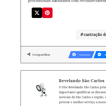
profissionais habilitados com reconhecimento
castração d
Compartilhar
Facebook
M
Revelando São Carlos
O Site Revelando São Carlos pri
importante qualificar as discuss
noticias de São Carlos e região,
prestar o melhor serviço a nosso