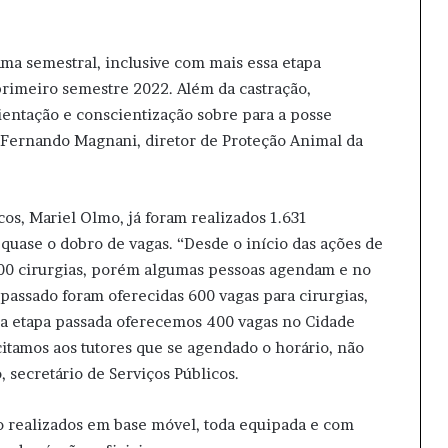
a semestral, inclusive com mais essa etapa
rimeiro semestre 2022. Além da castração,
rientação e conscientização sobre para a posse
 Fernando Magnani, diretor de Proteção Animal da
os, Mariel Olmo, já foram realizados 1.631
quase o dobro de vagas. “Desde o início das ações de
.600 cirurgias, porém algumas pessoas agendam e no
passado foram oferecidas 600 vagas para cirurgias,
a etapa passada oferecemos 400 vagas no Cidade
citamos aos tutores que se agendado o horário, não
, secretário de Serviços Públicos.
o realizados em base móvel, toda equipada e com